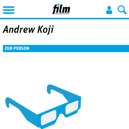
Jump to Navigation
Andrew Koji
ZUR PERSON