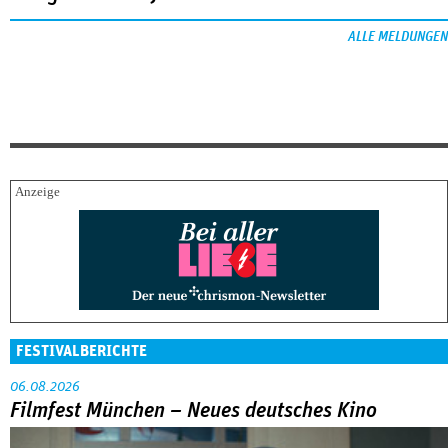
ALLE MELDUNGEN
FESTIVALBERICHTE
06.08.2026
Filmfest München – Neues deutsches Kino