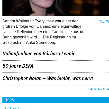
Sandra Wollners »Everytime« war einer der
MEHR
großen Erfolge von Cannes: eine eigenwillige,
lyrische Reflexion über eine ­Familie, die aus der
Bahn geworfen wird … Die Regisseurin im
Gespräch mit Anke Sterneborg.
Nahaufnahme von Bárbara Lennie
80 Jahre DEFA
Christopher Nolan – Was bleibt, was nervt
ALLE THEMEN
TIPPS
08.08.2026