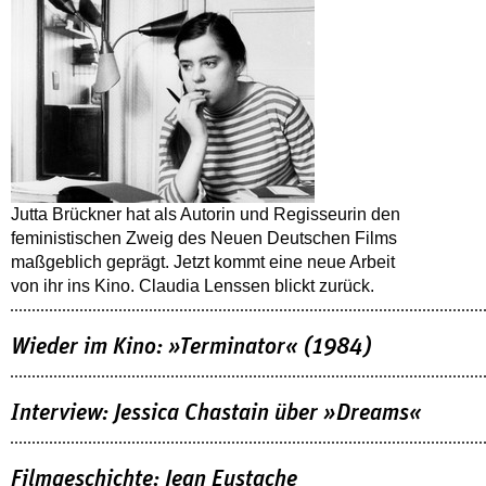
Jutta Brückner hat als Autorin und Regisseurin den
feministischen Zweig des Neuen Deutschen Films
maßgeblich geprägt. Jetzt kommt eine neue Arbeit
von ihr ins Kino. Claudia Lenssen blickt zurück.
Wieder im Kino: »Terminator« (1984)
Interview: Jessica Chastain über »Dreams«
Filmgeschichte: Jean Eustache