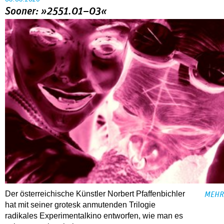
Sooner: »2551.01–03«
Der österreichische Künstler Norbert Pfaffenbichler
MEHR
hat mit seiner grotesk anmutenden Trilogie
radikales Experimentalkino entworfen, wie man es