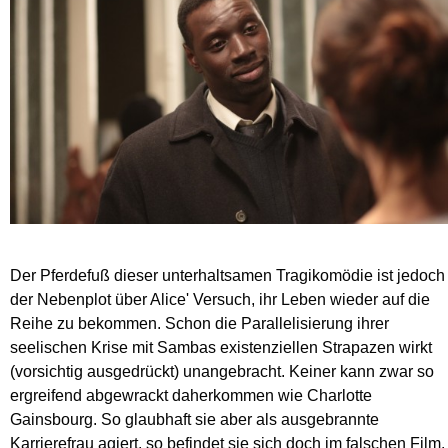
Der Pferdefuß dieser unterhaltsamen Tragikomödie ist jedoch
der Nebenplot über Alice' Versuch, ihr Leben wieder auf die
Reihe zu bekommen. Schon die Parallelisierung ihrer
seelischen Krise mit Sambas existenziellen Strapazen wirkt
(vorsichtig ausgedrückt) unangebracht. Keiner kann zwar so
ergreifend abgewrackt daherkommen wie Charlotte
Gainsbourg. So glaubhaft sie aber als ausgebrannte
Karrierefrau agiert, so befindet sie sich doch im falschen Film.