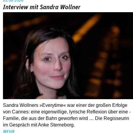
03.08.2026
Interview mit Sandra Wollner
Sandra Wollners »Everytime« war einer der großen Erfolge
von Cannes: eine eigenwillige, lyrische Reflexion über eine ­
Familie, die aus der Bahn geworfen wird … Die Regisseurin
im Gespräch mit Anke Sterneborg.
MEHR