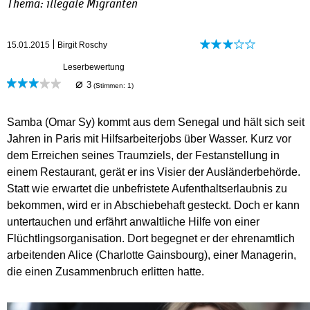
Thema: illegale Migranten
15.01.2015
Birgit Roschy
Leserbewertung
⌀
3
(Stimmen:
1
)
Samba (Omar Sy) kommt aus dem Senegal und hält sich seit
Jahren in Paris mit Hilfsarbeiterjobs über Wasser. Kurz vor
dem Erreichen seines Traumziels, der Festanstellung in
einem Restaurant, gerät er ins Visier der Ausländerbehörde.
Statt wie erwartet die unbefristete Aufenthaltserlaubnis zu
bekommen, wird er in Abschiebehaft gesteckt. Doch er kann
untertauchen und erfährt anwaltliche Hilfe von einer
Flüchtlingsorganisation. Dort begegnet er der ehrenamtlich
arbeitenden Alice (Charlotte Gainsbourg), einer Managerin,
die einen Zusammenbruch erlitten hatte.