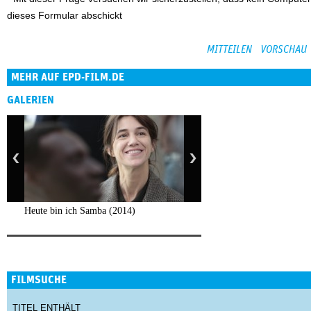
dieses Formular abschickt
MEHR AUF EPD-FILM.DE
GALERIEN
Heute bin ich Samba (2014)
FILMSUCHE
TITEL ENTHÄLT