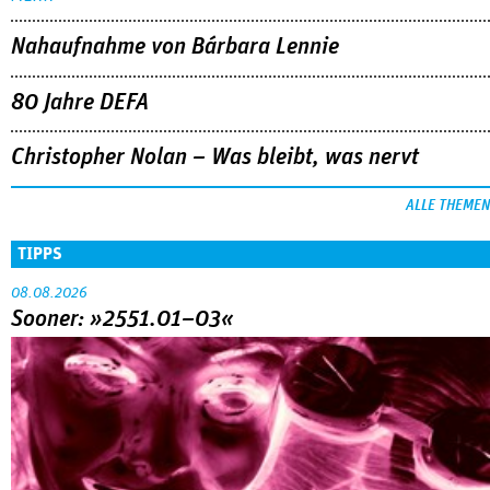
Nahaufnahme von Bárbara Lennie
80 Jahre DEFA
Christopher Nolan – Was bleibt, was nervt
ALLE THEMEN
TIPPS
08.08.2026
Sooner: »2551.01–03«