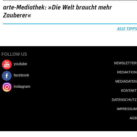
arte-Mediathek: »Die Welt braucht mehr
Zauberer«
ALLE TIPPS
FOLLOW US
NEWSLETTER
youtube
REDAKTION
facebook
MEDIADATEN
instagram
KONTAKT
DATENSCHUTZ
IMPRESSUM
AGB