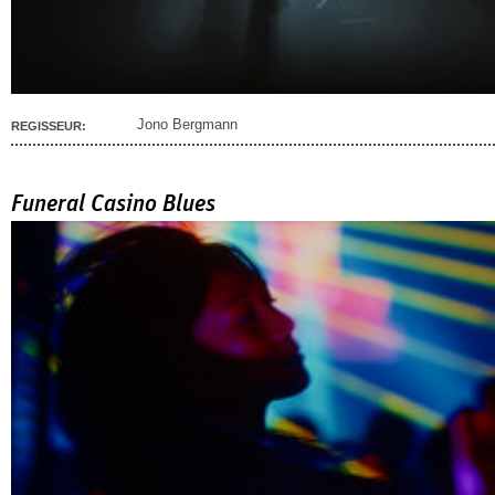
Jono Bergmann
REGISSEUR:
Funeral Casino Blues