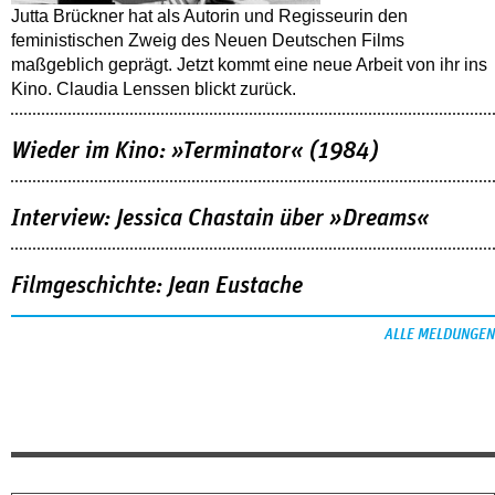
Jutta Brückner hat als Autorin und Regisseurin den
feministischen Zweig des Neuen Deutschen Films
maßgeblich geprägt. Jetzt kommt eine neue Arbeit von ihr ins
Kino. Claudia Lenssen blickt zurück.
Wieder im Kino: »Terminator« (1984)
Interview: Jessica Chastain über »Dreams«
Filmgeschichte: Jean Eustache
ALLE MELDUNGEN