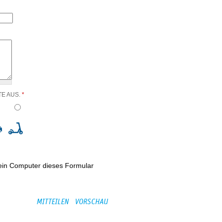
TE AUS.
*
kein Computer dieses Formular