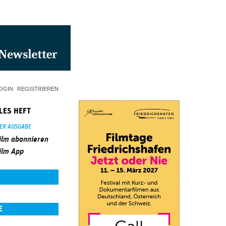
OGIN
REGISTRIEREN
LES HEFT
SER AUSGABE
ilm abonnieren
ilm App
E