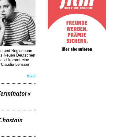
in und Regisseurin
des Neuen Deutschen
Jetzt kommt eine
. Claudia Lenssen
MEHR
Terminator«
 Chastain