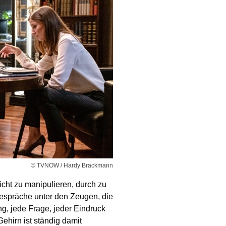
© TVNOW / Hardy Brackmann
leicht zu manipulieren, durch zu
Gespräche unter den Zeugen, die
g, jede Frage, jeder Eindruck
hirn ist ständig damit