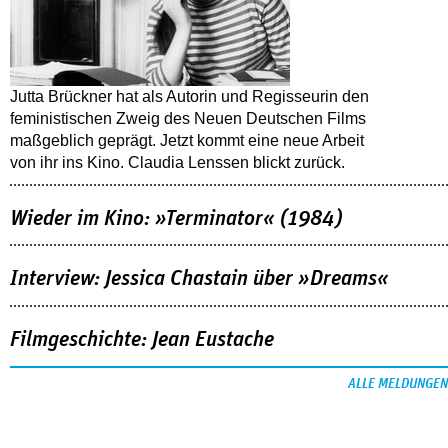
Jutta Brückner hat als Autorin und Regisseurin den
feministischen Zweig des Neuen Deutschen Films
maßgeblich geprägt. Jetzt kommt eine neue Arbeit
von ihr ins Kino. Claudia Lenssen blickt zurück.
Wieder im Kino: »Terminator« (1984)
Interview: Jessica Chastain über »Dreams«
Filmgeschichte: Jean Eustache
ALLE MELDUNGEN