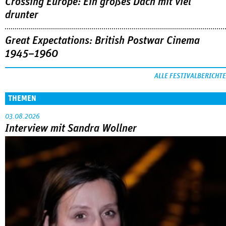
Crossing Europe: Ein großes Dach mit viel
drunter
Great Expectations: British Postwar Cinema
1945–1960
ALLE FESTIVALBERICHTE
THEMEN
03.08.2026
Interview mit Sandra Wollner