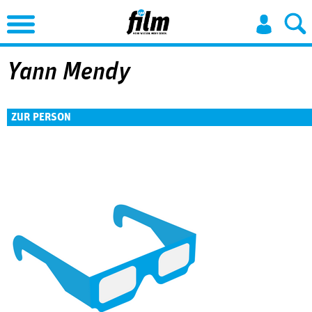
Jump to Navigation
Yann Mendy
ZUR PERSON