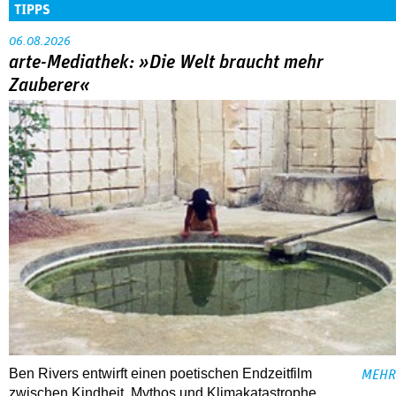
TIPPS
06.08.2026
arte-Mediathek: »Die Welt braucht mehr
Zauberer«
Ben Rivers entwirft einen poetischen Endzeitfilm
MEHR
zwischen Kindheit, Mythos und Klimakatastrophe.