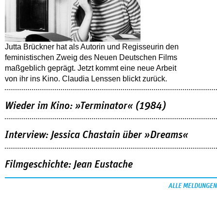
Jutta Brückner hat als Autorin und Regisseurin den
feministischen Zweig des Neuen Deutschen Films
maßgeblich geprägt. Jetzt kommt eine neue Arbeit
von ihr ins Kino. Claudia Lenssen blickt zurück.
Wieder im Kino: »Terminator« (1984)
Interview: Jessica Chastain über »Dreams«
Filmgeschichte: Jean Eustache
ALLE MELDUNGEN