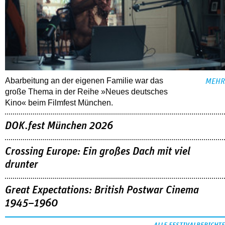
Abarbeitung an der eigenen Familie war das
MEHR
große Thema in der Reihe »Neues deutsches
Kino« beim Filmfest München.
DOK.fest München 2026
Crossing Europe: Ein großes Dach mit viel
drunter
Great Expectations: British Postwar Cinema
1945–1960