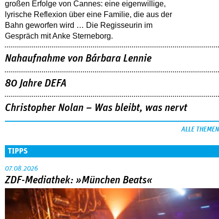
großen Erfolge von Cannes: eine eigenwillige,
lyrische Reflexion über eine ­Familie, die aus der
Bahn geworfen wird … Die Regisseurin im
Gespräch mit Anke Sterneborg.
Nahaufnahme von Bárbara Lennie
80 Jahre DEFA
Christopher Nolan – Was bleibt, was nervt
ALLE THEMEN
TIPPS
07.08.2026
ZDF-Mediathek: »München Beats«