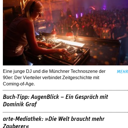
Eine junge DJ und die Münchner Technoszene der
MEHR
90er: Der Vierteiler verbindet Zeitgeschichte mit
Coming-of-Age.
Buch-Tipp: AugenBlick – Ein Gespräch mit
Dominik Graf
arte-Mediathek: »Die Welt braucht mehr
Zauberer«