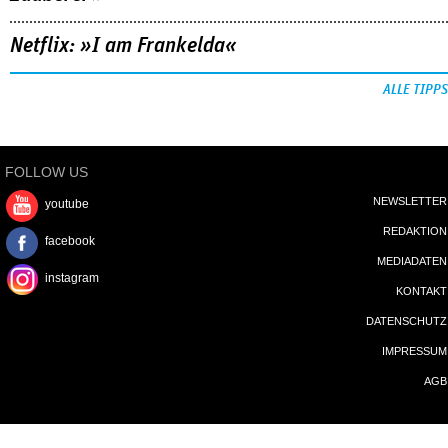
Netflix: »I am Frankelda«
ALLE TIPPS
FOLLOW US
NEWSLETTER
youtube
REDAKTION
facebook
MEDIADATEN
instagram
KONTAKT
DATENSCHUTZ
IMPRESSUM
AGB