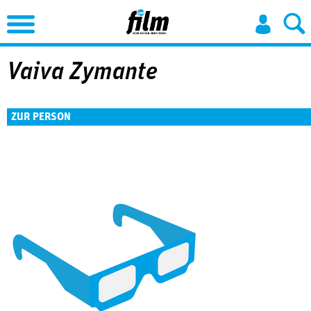
Jump to Navigation
Vaiva Zymante
ZUR PERSON