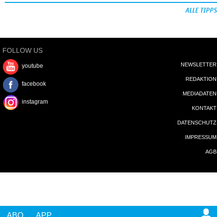
ALLE TIPPS
FOLLOW US
NEWSLETTER
youtube
REDAKTION
facebook
MEDIADATEN
instagram
KONTAKT
DATENSCHUTZ
IMPRESSUM
AGB
ABO
APP