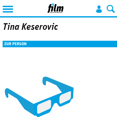
Jump to Navigation
Tina Keserovic
ZUR PERSON