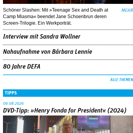
Schöner Slashen: Mit »Teenage Sex and Death at
MEHR
Camp Miasma« beendet Jane Schoenbrun deren
Screen-Trilogie. Ein Werkporträt.
Interview mit Sandra Wollner
Nahaufnahme von Bárbara Lennie
80 Jahre DEFA
ALLE THEMEN
TIPPS
09.08.2026
DVD-Tipp: »Henry Fonda for President« (2024)