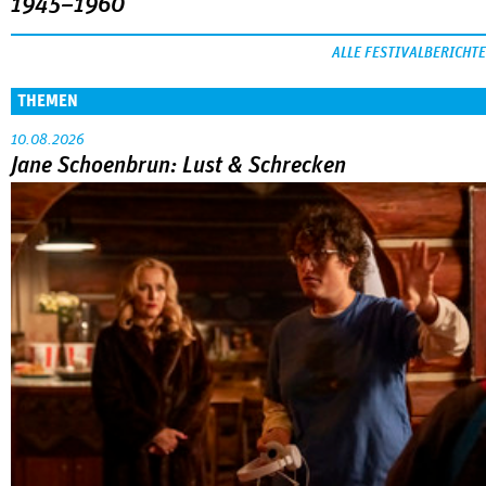
1945–1960
ALLE FESTIVALBERICHTE
THEMEN
10.08.2026
Jane Schoenbrun: Lust & Schrecken