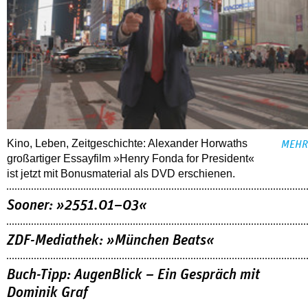
Kino, Leben, Zeitgeschichte: Alexander Horwaths
MEHR
großartiger Essayfilm »Henry Fonda for President«
ist jetzt mit Bonusmaterial als DVD erschienen.
Sooner: »2551.01–03«
ZDF-Mediathek: »München Beats«
Buch-Tipp: AugenBlick – Ein Gespräch mit
Dominik Graf