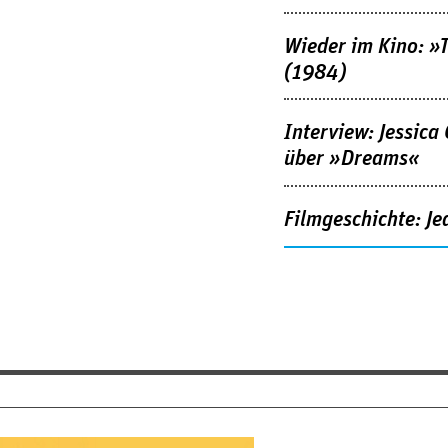
Wieder im Kino: »
(1984)
Interview: Jessica
über »Dreams«
Filmgeschichte: Je