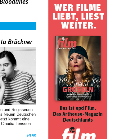
 Bloodlines
tta Brückner
in und Regisseurin
des Neuen Deutschen
Jetzt kommt eine
. Claudia Lenssen
MEHR