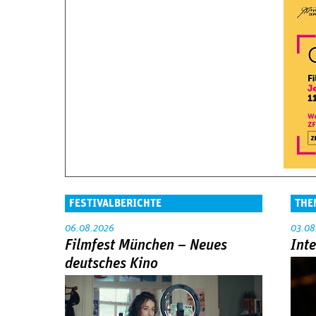
FESTIVALBERICHTE
THE
06.08.2026
03.08
Filmfest München – Neues
Int
deutsches Kino