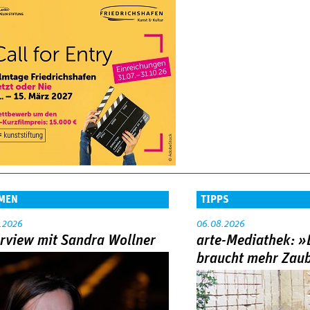
MEN
TIPPS
.2026
06.08.2026
erview mit Sandra Wollner
arte-Mediathek: »
braucht mehr Zau