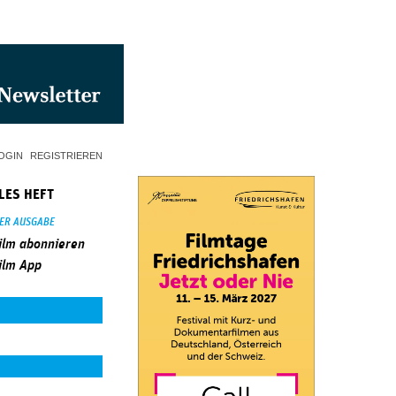
OGIN
REGISTRIEREN
LES HEFT
SER AUSGABE
ilm abonnieren
ilm App