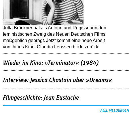
Jutta Brückner hat als Autorin und Regisseurin den
feministischen Zweig des Neuen Deutschen Films
maßgeblich geprägt. Jetzt kommt eine neue Arbeit
von ihr ins Kino. Claudia Lenssen blickt zurück.
Wieder im Kino: »Terminator« (1984)
Interview: Jessica Chastain über »Dreams«
Filmgeschichte: Jean Eustache
ALLE MELDUNGEN