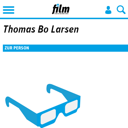
Jump to Navigation
Thomas Bo Larsen
ZUR PERSON