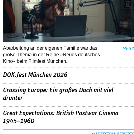
Abarbeitung an der eigenen Familie war das
MEHR
große Thema in der Reihe »Neues deutsches
Kino« beim Filmfest München.
DOK.fest München 2026
Crossing Europe: Ein großes Dach mit viel
drunter
Great Expectations: British Postwar Cinema
1945–1960