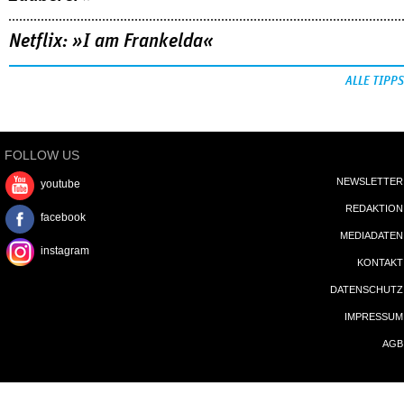
Netflix: »I am Frankelda«
ALLE TIPPS
FOLLOW US
NEWSLETTER
youtube
REDAKTION
facebook
MEDIADATEN
instagram
KONTAKT
DATENSCHUTZ
IMPRESSUM
AGB