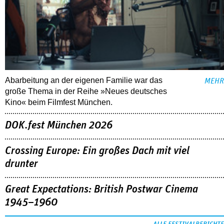
Abarbeitung an der eigenen Familie war das
MEHR
große Thema in der Reihe »Neues deutsches
Kino« beim Filmfest München.
DOK.fest München 2026
Crossing Europe: Ein großes Dach mit viel
drunter
Great Expectations: British Postwar Cinema
1945–1960