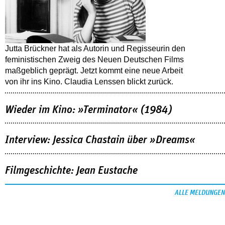
Jutta Brückner hat als Autorin und Regisseurin den
feministischen Zweig des Neuen Deutschen Films
maßgeblich geprägt. Jetzt kommt eine neue Arbeit
von ihr ins Kino. Claudia Lenssen blickt zurück.
Wieder im Kino: »Terminator« (1984)
Interview: Jessica Chastain über »Dreams«
Filmgeschichte: Jean Eustache
ALLE MELDUNGEN