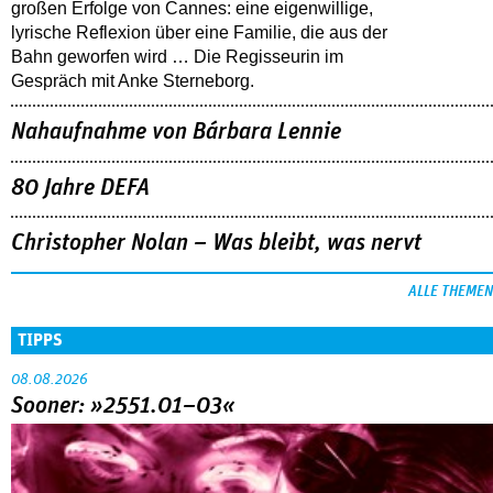
großen Erfolge von Cannes: eine eigenwillige,
lyrische Reflexion über eine ­Familie, die aus der
Bahn geworfen wird … Die Regisseurin im
Gespräch mit Anke Sterneborg.
Nahaufnahme von Bárbara Lennie
80 Jahre DEFA
Christopher Nolan – Was bleibt, was nervt
ALLE THEMEN
TIPPS
08.08.2026
Sooner: »2551.01–03«