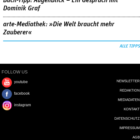
Buch-Tipp: AugenBlick – Ein Gespräch mit
Dominik Graf
arte-Mediathek: »Die Welt braucht mehr
Zauberer«
ALLE TIPPS
FOLLOW US
NEWSLETTER
youtube
REDAKTION
facebook
MEDIADATEN
instagram
KONTAKT
DATENSCHUTZ
IMPRESSUM
AGB