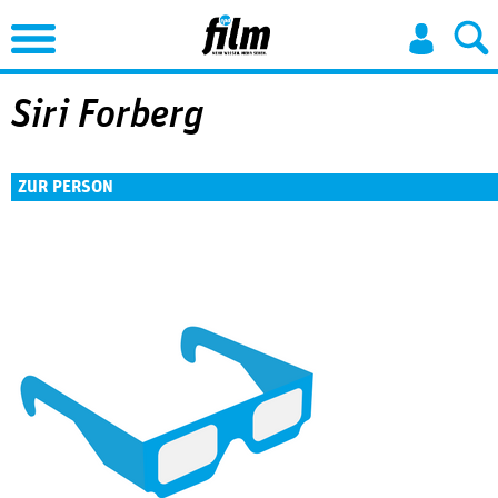
Jump to Navigation
Siri Forberg
ZUR PERSON