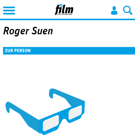
Jump to Navigation
Roger Suen
ZUR PERSON