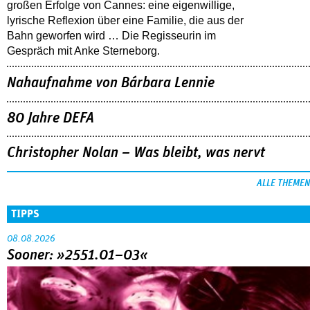
großen Erfolge von Cannes: eine eigenwillige,
lyrische Reflexion über eine ­Familie, die aus der
Bahn geworfen wird … Die Regisseurin im
Gespräch mit Anke Sterneborg.
Nahaufnahme von Bárbara Lennie
80 Jahre DEFA
Christopher Nolan – Was bleibt, was nervt
ALLE THEMEN
TIPPS
08.08.2026
Sooner: »2551.01–03«