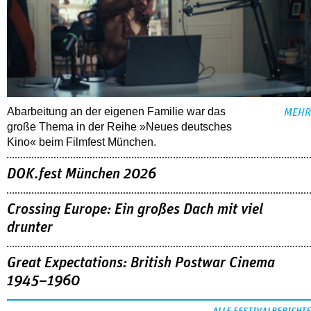
Abarbeitung an der eigenen Familie war das
MEHR
große Thema in der Reihe »Neues deutsches
Kino« beim Filmfest München.
DOK.fest München 2026
Crossing Europe: Ein großes Dach mit viel
drunter
Great Expectations: British Postwar Cinema
1945–1960