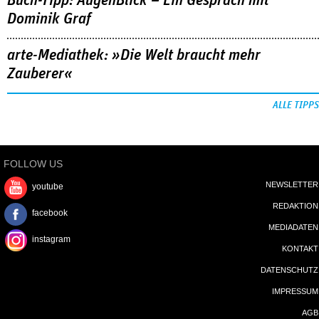
Buch-Tipp: AugenBlick – Ein Gespräch mit
Dominik Graf
arte-Mediathek: »Die Welt braucht mehr
Zauberer«
ALLE TIPPS
FOLLOW US
NEWSLETTER
youtube
REDAKTION
facebook
MEDIADATEN
instagram
KONTAKT
DATENSCHUTZ
IMPRESSUM
AGB