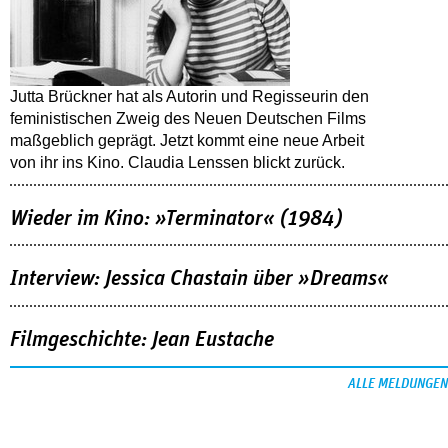
Jutta Brückner hat als Autorin und Regisseurin den
feministischen Zweig des Neuen Deutschen Films
maßgeblich geprägt. Jetzt kommt eine neue Arbeit
von ihr ins Kino. Claudia Lenssen blickt zurück.
Wieder im Kino: »Terminator« (1984)
Interview: Jessica Chastain über »Dreams«
Filmgeschichte: Jean Eustache
ALLE MELDUNGEN