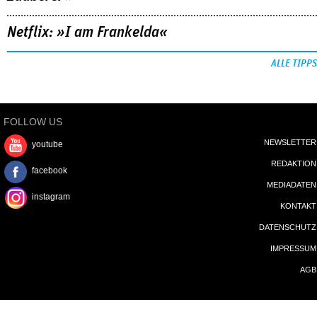
Netflix: »I am Frankelda«
ALLE TIPPS
FOLLOW US
NEWSLETTER
youtube
REDAKTION
facebook
MEDIADATEN
instagram
KONTAKT
DATENSCHUTZ
IMPRESSUM
AGB