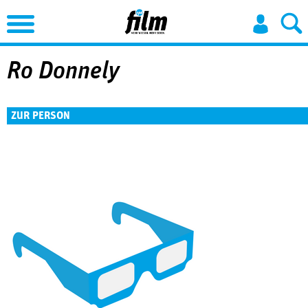
Jump to Navigation
Ro Donnely
ZUR PERSON