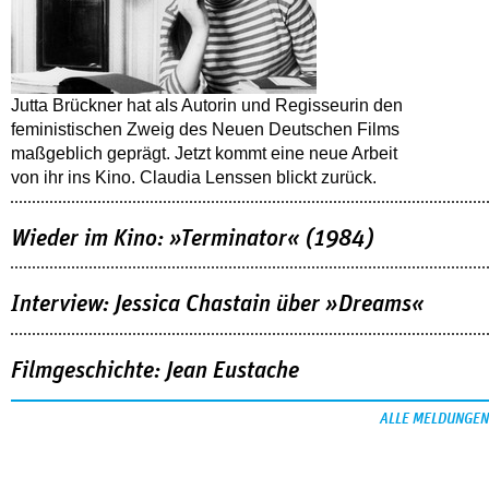
Jutta Brückner hat als Autorin und Regisseurin den
feministischen Zweig des Neuen Deutschen Films
maßgeblich geprägt. Jetzt kommt eine neue Arbeit
von ihr ins Kino. Claudia Lenssen blickt zurück.
Wieder im Kino: »Terminator« (1984)
Interview: Jessica Chastain über »Dreams«
Filmgeschichte: Jean Eustache
ALLE MELDUNGEN