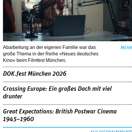
Abarbeitung an der eigenen Familie war das
MEHR
große Thema in der Reihe »Neues deutsches
Kino« beim Filmfest München.
DOK.fest München 2026
Crossing Europe: Ein großes Dach mit viel
drunter
Great Expectations: British Postwar Cinema
1945–1960