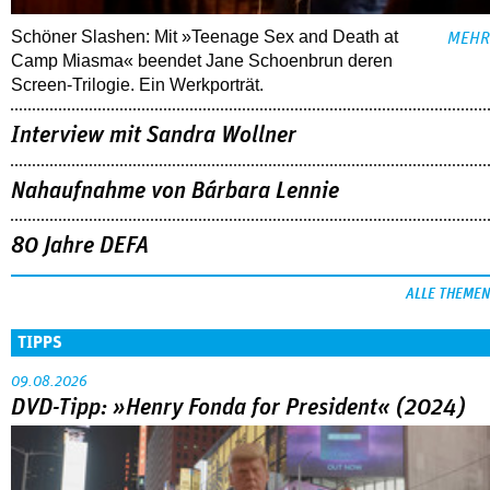
Schöner Slashen: Mit »Teenage Sex and Death at
MEHR
Camp Miasma« beendet Jane Schoenbrun deren
Screen-Trilogie. Ein Werkporträt.
Interview mit Sandra Wollner
Nahaufnahme von Bárbara Lennie
80 Jahre DEFA
ALLE THEMEN
TIPPS
09.08.2026
DVD-Tipp: »Henry Fonda for President« (2024)