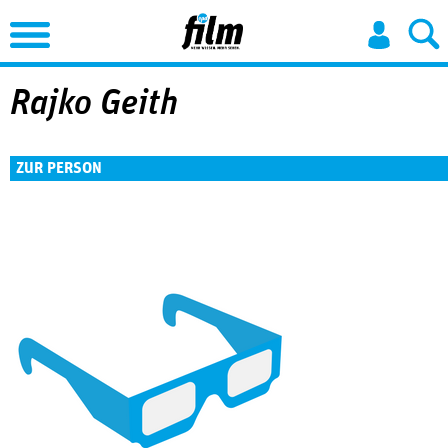
Jump to Navigation
Rajko Geith
ZUR PERSON