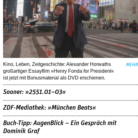
Kino, Leben, Zeitgeschichte: Alexander Horwaths
MEHR
großartiger Essayfilm »Henry Fonda for President«
ist jetzt mit Bonusmaterial als DVD erschienen.
Sooner: »2551.01–03«
ZDF-Mediathek: »München Beats«
Buch-Tipp: AugenBlick – Ein Gespräch mit
Dominik Graf