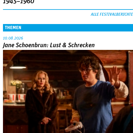
1945–1960
ALLE FESTIVALBERICHTE
THEMEN
10.08.2026
Jane Schoenbrun: Lust & Schrecken