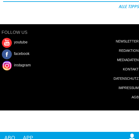
ALLE TIPPS
FOLLOW US
NEWSLETTER
youtube
REDAKTION
facebook
MEDIADATEN
instagram
KONTAKT
DATENSCHUTZ
IMPRESSUM
AGB
ABO
APP