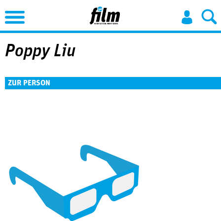
Jump to Navigation
Poppy Liu
ZUR PERSON