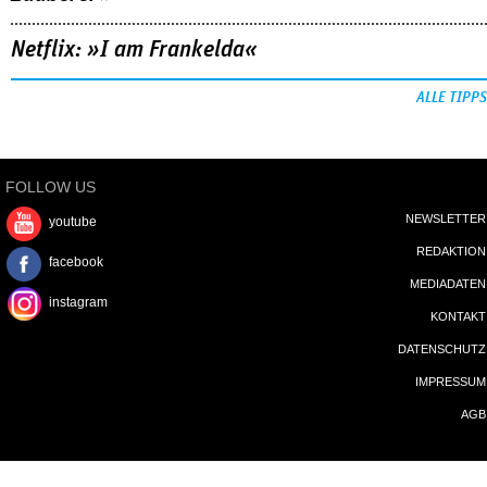
Netflix: »I am Frankelda«
ALLE TIPPS
FOLLOW US
NEWSLETTER
youtube
REDAKTION
facebook
MEDIADATEN
instagram
KONTAKT
DATENSCHUTZ
IMPRESSUM
AGB