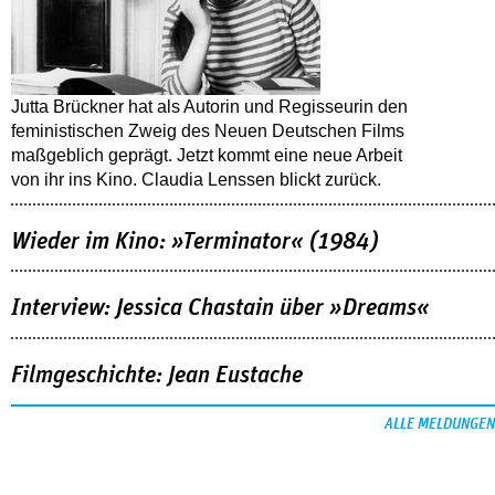
Jutta Brückner hat als Autorin und Regisseurin den
feministischen Zweig des Neuen Deutschen Films
maßgeblich geprägt. Jetzt kommt eine neue Arbeit
von ihr ins Kino. Claudia Lenssen blickt zurück.
Wieder im Kino: »Terminator« (1984)
Interview: Jessica Chastain über »Dreams«
Filmgeschichte: Jean Eustache
ALLE MELDUNGEN