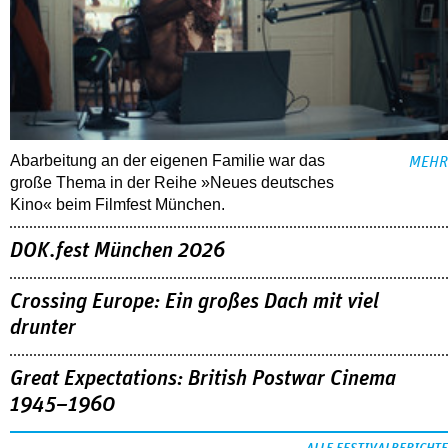
Abarbeitung an der eigenen Familie war das
MEHR
große Thema in der Reihe »Neues deutsches
Kino« beim Filmfest München.
DOK.fest München 2026
Crossing Europe: Ein großes Dach mit viel
drunter
Great Expectations: British Postwar Cinema
1945–1960