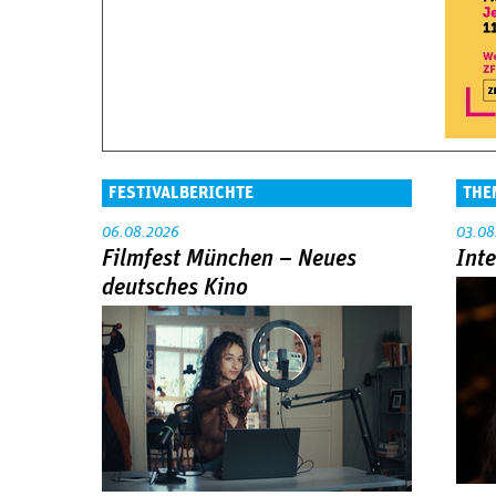
FESTIVALBERICHTE
THE
06.08.2026
03.08
Filmfest München – Neues
Int
deutsches Kino