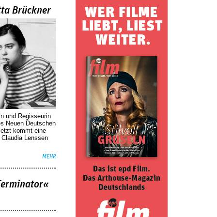
tta Brückner
in und Regisseurin
des Neuen Deutschen
Jetzt kommt eine
. Claudia Lenssen
MEHR
Terminator«