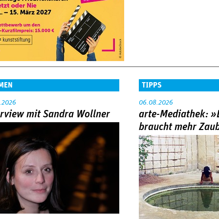
MEN
TIPPS
.2026
06.08.2026
erview mit Sandra Wollner
arte-Mediathek: »
braucht mehr Zau