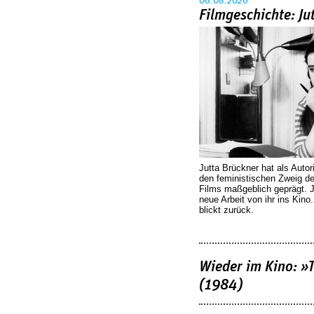
06.08.2026
Filmgeschichte: Ju
Jutta Brückner hat als Autor
den feministischen Zweig 
Films maßgeblich geprägt. 
neue Arbeit von ihr ins Kino
blickt zurück.
Wieder im Kino: »
(1984)