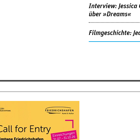
Interview: Jessica
über »Dreams«
Filmgeschichte: Je