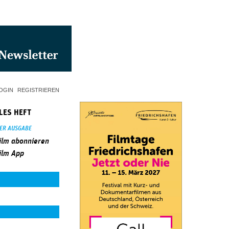
OGIN
REGISTRIEREN
LES HEFT
SER AUSGABE
ilm abonnieren
ilm App