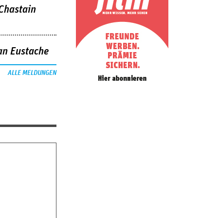
 Chastain
an Eustache
ALLE MELDUNGEN