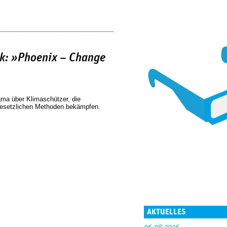
k: »Phoenix – Change
ama über Klimaschützer, die
esetzlichen Methoden bekämpfen.
AKTUELLES