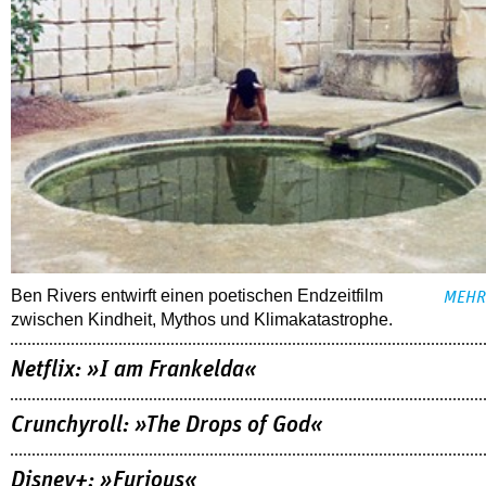
Ben Rivers entwirft einen poetischen Endzeitfilm
MEHR
zwischen Kindheit, Mythos und Klimakatastrophe.
Netflix: »I am Frankelda«
Crunchyroll: »The Drops of God«
Disney+: »Furious«