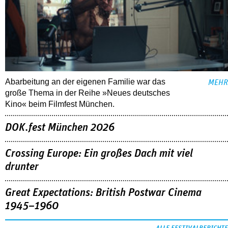
Abarbeitung an der eigenen Familie war das
MEHR
große Thema in der Reihe »Neues deutsches
Kino« beim Filmfest München.
DOK.fest München 2026
Crossing Europe: Ein großes Dach mit viel
drunter
Great Expectations: British Postwar Cinema
1945–1960