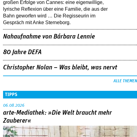
großen Erfolge von Cannes: eine eigenwillige,
lyrische Reflexion über eine ­Familie, die aus der
Bahn geworfen wird … Die Regisseurin im
Gespräch mit Anke Sterneborg.
Nahaufnahme von Bárbara Lennie
80 Jahre DEFA
Christopher Nolan – Was bleibt, was nervt
ALLE THEMEN
TIPPS
06.08.2026
arte-Mediathek: »Die Welt braucht mehr
Zauberer«