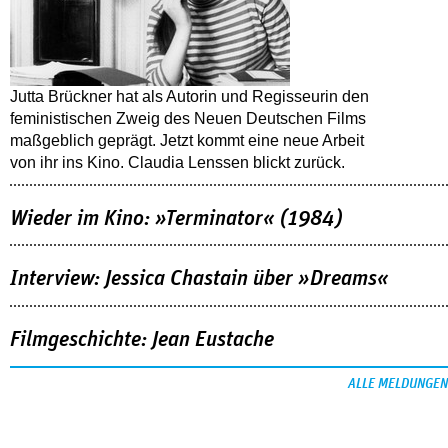
Jutta Brückner hat als Autorin und Regisseurin den
feministischen Zweig des Neuen Deutschen Films
maßgeblich geprägt. Jetzt kommt eine neue Arbeit
von ihr ins Kino. Claudia Lenssen blickt zurück.
Wieder im Kino: »Terminator« (1984)
Interview: Jessica Chastain über »Dreams«
Filmgeschichte: Jean Eustache
ALLE MELDUNGEN