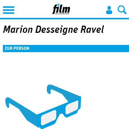
Jump to Navigation
Marion Desseigne Ravel
ZUR PERSON