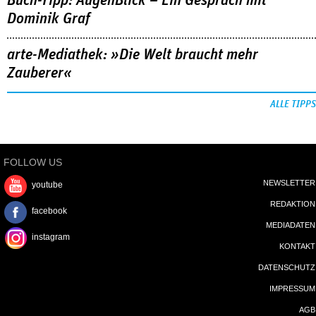
Buch-Tipp: AugenBlick – Ein Gespräch mit
Dominik Graf
arte-Mediathek: »Die Welt braucht mehr
Zauberer«
ALLE TIPPS
FOLLOW US
NEWSLETTER
youtube
REDAKTION
facebook
MEDIADATEN
instagram
KONTAKT
DATENSCHUTZ
IMPRESSUM
AGB