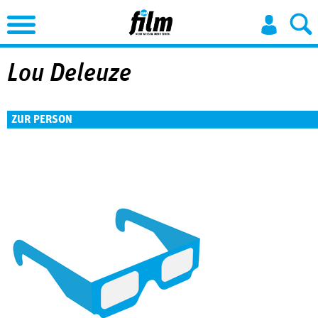
Jump to Navigation
Lou Deleuze
ZUR PERSON