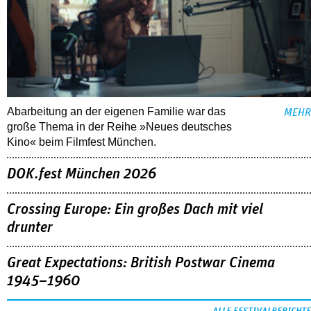
Abarbeitung an der eigenen Familie war das
MEHR
große Thema in der Reihe »Neues deutsches
Kino« beim Filmfest München.
DOK.fest München 2026
Crossing Europe: Ein großes Dach mit viel
drunter
Great Expectations: British Postwar Cinema
1945–1960