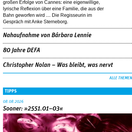
großen Erfolge von Cannes: eine eigenwillige,
lyrische Reflexion über eine ­Familie, die aus der
Bahn geworfen wird … Die Regisseurin im
Gespräch mit Anke Sterneborg.
Nahaufnahme von Bárbara Lennie
80 Jahre DEFA
Christopher Nolan – Was bleibt, was nervt
ALLE THEMEN
TIPPS
08.08.2026
Sooner: »2551.01–03«