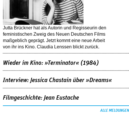
Jutta Brückner hat als Autorin und Regisseurin den
feministischen Zweig des Neuen Deutschen Films
maßgeblich geprägt. Jetzt kommt eine neue Arbeit
von ihr ins Kino. Claudia Lenssen blickt zurück.
Wieder im Kino: »Terminator« (1984)
Interview: Jessica Chastain über »Dreams«
Filmgeschichte: Jean Eustache
ALLE MELDUNGEN