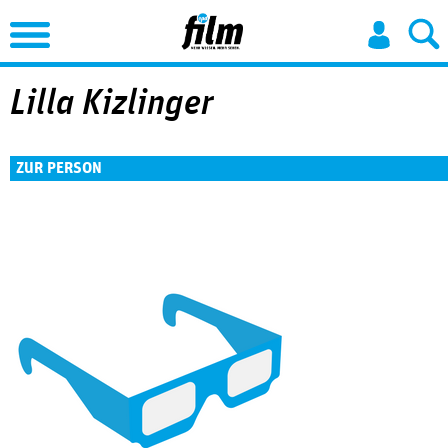
Jump to Navigation
Lilla Kizlinger
ZUR PERSON