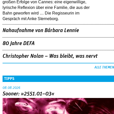
großen Erfolge von Cannes: eine eigenwillige,
lyrische Reflexion über eine ­Familie, die aus der
Bahn geworfen wird … Die Regisseurin im
Gespräch mit Anke Sterneborg.
Nahaufnahme von Bárbara Lennie
80 Jahre DEFA
Christopher Nolan – Was bleibt, was nervt
ALLE THEMEN
TIPPS
08.08.2026
Sooner: »2551.01–03«