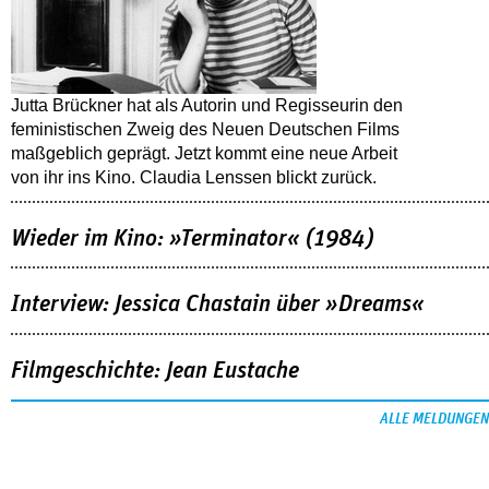
Jutta Brückner hat als Autorin und Regisseurin den
feministischen Zweig des Neuen Deutschen Films
maßgeblich geprägt. Jetzt kommt eine neue Arbeit
von ihr ins Kino. Claudia Lenssen blickt zurück.
Wieder im Kino: »Terminator« (1984)
Interview: Jessica Chastain über »Dreams«
Filmgeschichte: Jean Eustache
ALLE MELDUNGEN