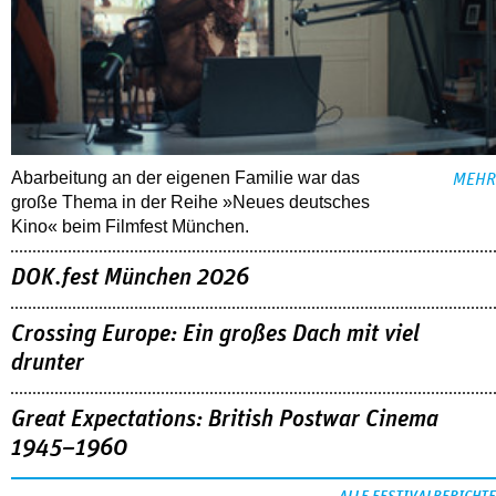
Abarbeitung an der eigenen Familie war das
MEHR
große Thema in der Reihe »Neues deutsches
Kino« beim Filmfest München.
DOK.fest München 2026
Crossing Europe: Ein großes Dach mit viel
drunter
Great Expectations: British Postwar Cinema
1945–1960