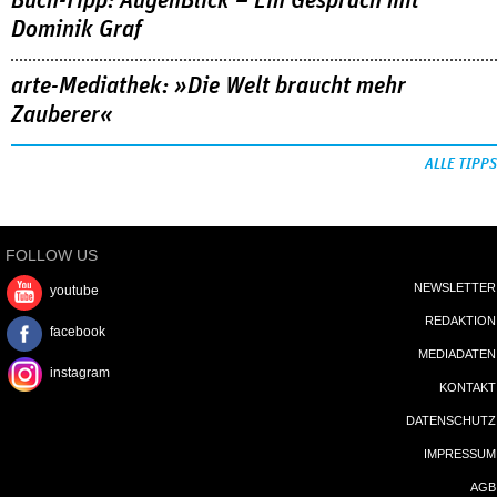
Buch-Tipp: AugenBlick – Ein Gespräch mit
Dominik Graf
arte-Mediathek: »Die Welt braucht mehr
Zauberer«
ALLE TIPPS
FOLLOW US
NEWSLETTER
youtube
REDAKTION
facebook
MEDIADATEN
instagram
KONTAKT
DATENSCHUTZ
IMPRESSUM
AGB