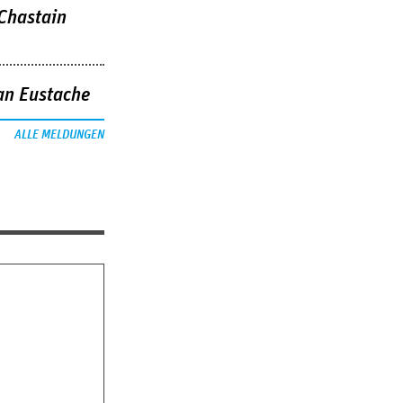
 Chastain
an Eustache
ALLE MELDUNGEN