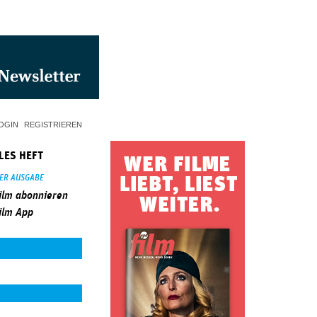
OGIN
REGISTRIEREN
LES HEFT
SER AUSGABE
ilm abonnieren
ilm App