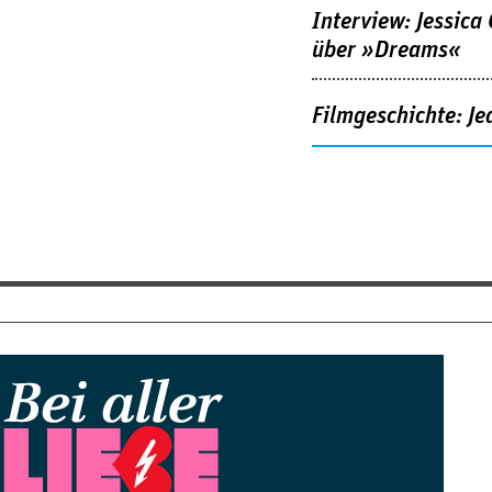
Interview: Jessica
über »Dreams«
Filmgeschichte: Je