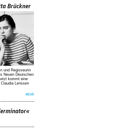
tta Brückner
in und Regisseurin
des Neuen Deutschen
Jetzt kommt eine
. Claudia Lenssen
MEHR
Terminator«