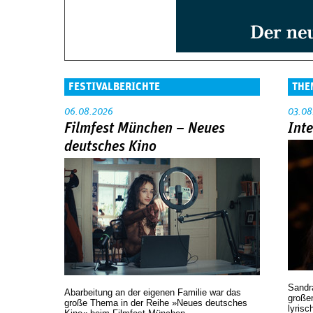
FESTIVALBERICHTE
THE
06.08.2026
03.08
Filmfest München – Neues
Int
deutsches Kino
Sandr
Abarbeitung an der eigenen Familie war das
großen
große Thema in der Reihe »Neues deutsches
lyrisc