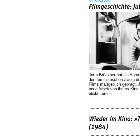
06.08.2026
Filmgeschichte: Ju
Jutta Brückner hat als Autor
den feministischen Zweig 
Films maßgeblich geprägt. 
neue Arbeit von ihr ins Kino
blickt zurück.
Wieder im Kino: »
(1984)