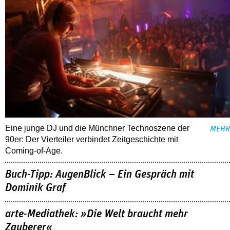
Eine junge DJ und die Münchner Technoszene der
MEHR
90er: Der Vierteiler verbindet Zeitgeschichte mit
Coming-of-Age.
Buch-Tipp: AugenBlick – Ein Gespräch mit
Dominik Graf
arte-Mediathek: »Die Welt braucht mehr
Zauberer«