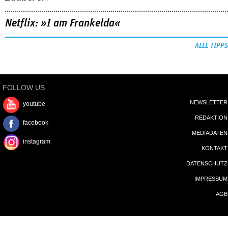
Netflix: »I am Frankelda«
ALLE TIPPS
FOLLOW US
NEWSLETTER
youtube
REDAKTION
facebook
MEDIADATEN
instagram
KONTAKT
DATENSCHUTZ
IMPRESSUM
AGB