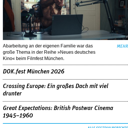
Abarbeitung an der eigenen Familie war das
MEHR
große Thema in der Reihe »Neues deutsches
Kino« beim Filmfest München.
DOK.fest München 2026
Crossing Europe: Ein großes Dach mit viel
drunter
Great Expectations: British Postwar Cinema
1945–1960