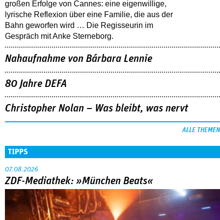
großen Erfolge von Cannes: eine eigenwillige,
lyrische Reflexion über eine ­Familie, die aus der
Bahn geworfen wird … Die Regisseurin im
Gespräch mit Anke Sterneborg.
Nahaufnahme von Bárbara Lennie
80 Jahre DEFA
Christopher Nolan – Was bleibt, was nervt
ALLE THEMEN
TIPPS
07.08.2026
ZDF-Mediathek: »München Beats«