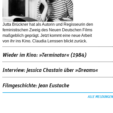
Jutta Brückner hat als Autorin und Regisseurin den
feministischen Zweig des Neuen Deutschen Films
maßgeblich geprägt. Jetzt kommt eine neue Arbeit
von ihr ins Kino. Claudia Lenssen blickt zurück.
Wieder im Kino: »Terminator« (1984)
Interview: Jessica Chastain über »Dreams«
Filmgeschichte: Jean Eustache
ALLE MELDUNGEN