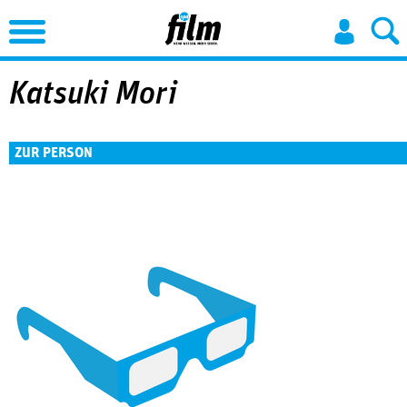
Jump to Navigation
Katsuki Mori
ZUR PERSON