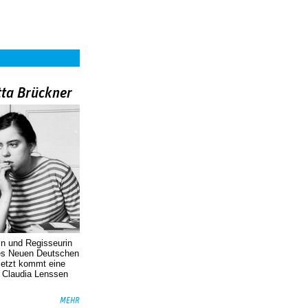
tta Brückner
in und Regisseurin
des Neuen Deutschen
Jetzt kommt eine
. Claudia Lenssen
MEHR