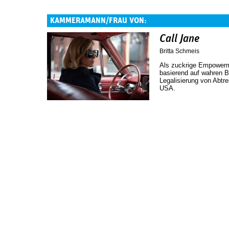
KAMMERAMANN/FRAU VON:
Call Jane
Britta Schmeis
Als zuckrige Empowerm
basierend auf wahren 
Legalisierung von Abtre
USA.