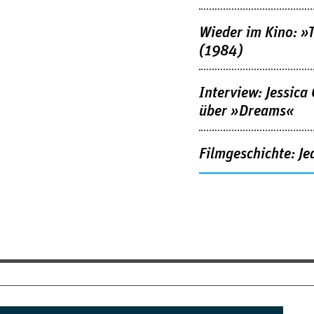
Wieder im Kino: »
(1984)
Interview: Jessica
über »Dreams«
Filmgeschichte: Je