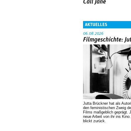
Call Jane
AKTUELLES
06.08.2026
Filmgeschichte: Ju
Jutta Brückner hat als Autor
den feministischen Zweig 
Films maßgeblich geprägt. 
neue Arbeit von ihr ins Kino
blickt zurück.