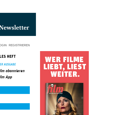
OGIN
REGISTRIEREN
LES HEFT
SER AUSGABE
ilm abonnieren
ilm App