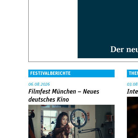
FESTIVALBERICHTE
THE
06.08.2026
03.08
Filmfest München – Neues
Int
deutsches Kino