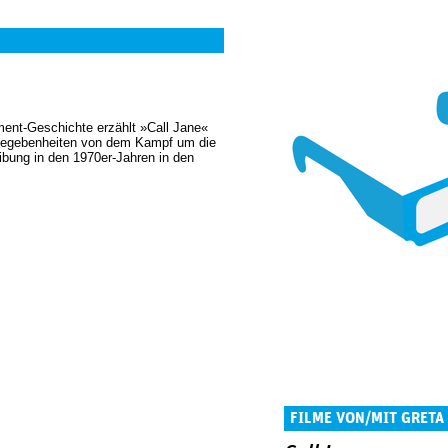
ent-Geschichte erzählt »Call Jane«
Begebenheiten von dem Kampf um die
ibung in den 1970er-Jahren in den
FILME VON/MIT GRETA