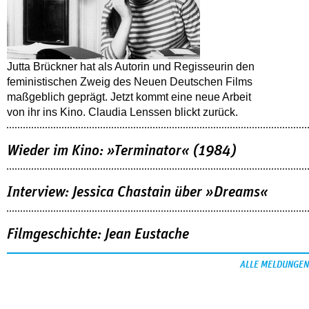
Jutta Brückner hat als Autorin und Regisseurin den
feministischen Zweig des Neuen Deutschen Films
maßgeblich geprägt. Jetzt kommt eine neue Arbeit
von ihr ins Kino. Claudia Lenssen blickt zurück.
Wieder im Kino: »Terminator« (1984)
Interview: Jessica Chastain über »Dreams«
Filmgeschichte: Jean Eustache
ALLE MELDUNGEN