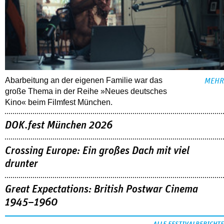
Abarbeitung an der eigenen Familie war das
MEHR
große Thema in der Reihe »Neues deutsches
Kino« beim Filmfest München.
DOK.fest München 2026
Crossing Europe: Ein großes Dach mit viel
drunter
Great Expectations: British Postwar Cinema
1945–1960