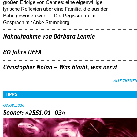
großen Erfolge von Cannes: eine eigenwillige,
lyrische Reflexion über eine ­Familie, die aus der
Bahn geworfen wird … Die Regisseurin im
Gespräch mit Anke Sterneborg.
Nahaufnahme von Bárbara Lennie
80 Jahre DEFA
Christopher Nolan – Was bleibt, was nervt
ALLE THEMEN
TIPPS
08.08.2026
Sooner: »2551.01–03«