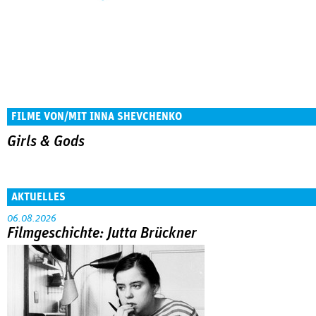
FILME VON/MIT INNA SHEVCHENKO
Girls & Gods
AKTUELLES
06.08.2026
Filmgeschichte: Jutta Brückner