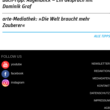
Buch-Tipp: AugenBlick – Ein Gespräch mit
Dominik Graf
arte-Mediathek: »Die Welt braucht mehr
Zauberer«
ALLE TIPPS
FOLLOW US
NEWSLETTER
youtube
REDAKTION
facebook
MEDIADATEN
instagram
KONTAKT
DATENSCHUTZ
IMPRESSUM
AGB