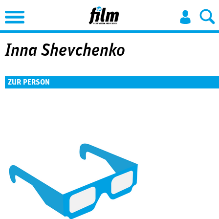
Jump to Navigation
Inna Shevchenko
ZUR PERSON