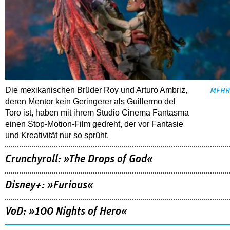
Die mexikanischen Brüder Roy und Arturo Ambriz,
MEHR
deren Mentor kein Geringerer als Guillermo del
Toro ist, haben mit ihrem Studio Cinema Fantasma
einen Stop-Motion-Film gedreht, der vor Fantasie
und Kreativität nur so sprüht.
Crunchyroll: »The Drops of God«
Disney+: »Furious«
VoD: »100 Nights of Hero«