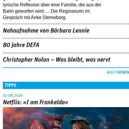
lyrische Reflexion über eine ­Familie, die aus der
Bahn geworfen wird … Die Regisseurin im
Gespräch mit Anke Sterneborg.
Nahaufnahme von Bárbara Lennie
80 Jahre DEFA
Christopher Nolan – Was bleibt, was nervt
ALLE THEMEN
TIPPS
02.08.2026
Netflix: »I am Frankelda«