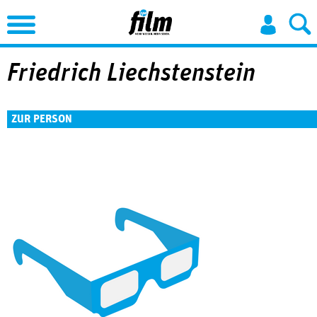
Jump to Navigation
Friedrich Liechstenstein
ZUR PERSON