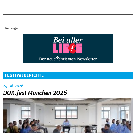
FESTIVALBERICHTE
24.06.2026
DOK.fest München 2026