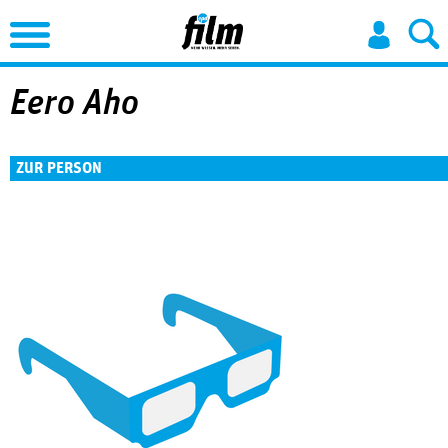
Jump to Navigation
Eero Aho
ZUR PERSON