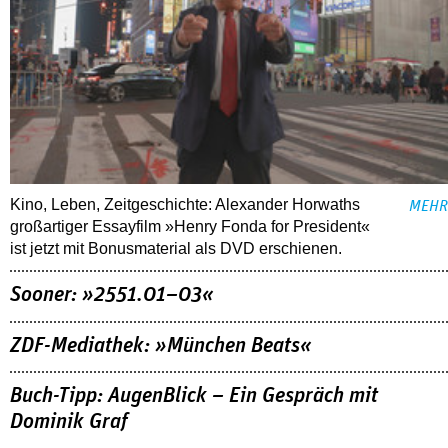
Kino, Leben, Zeitgeschichte: Alexander Horwaths
MEHR
großartiger Essayfilm »Henry Fonda for President«
ist jetzt mit Bonusmaterial als DVD erschienen.
Sooner: »2551.01–03«
ZDF-Mediathek: »München Beats«
Buch-Tipp: AugenBlick – Ein Gespräch mit
Dominik Graf