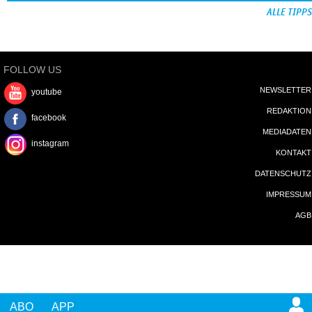
ALLE TIPPS
FOLLOW US
NEWSLETTER
youtube
REDAKTION
facebook
MEDIADATEN
instagram
KONTAKT
DATENSCHUTZ
IMPRESSUM
AGB
ABO
APP