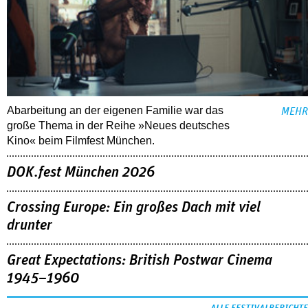
Abarbeitung an der eigenen Familie war das
MEHR
große Thema in der Reihe »Neues deutsches
Kino« beim Filmfest München.
DOK.fest München 2026
Crossing Europe: Ein großes Dach mit viel
drunter
Great Expectations: British Postwar Cinema
1945–1960