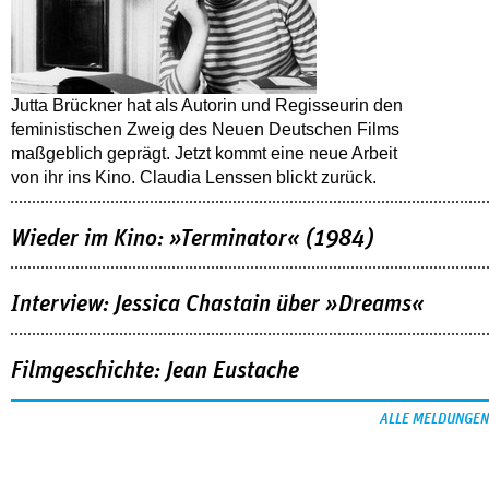
Jutta Brückner hat als Autorin und Regisseurin den
feministischen Zweig des Neuen Deutschen Films
maßgeblich geprägt. Jetzt kommt eine neue Arbeit
von ihr ins Kino. Claudia Lenssen blickt zurück.
Wieder im Kino: »Terminator« (1984)
Interview: Jessica Chastain über »Dreams«
Filmgeschichte: Jean Eustache
ALLE MELDUNGEN