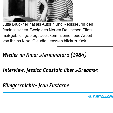
Jutta Brückner hat als Autorin und Regisseurin den
feministischen Zweig des Neuen Deutschen Films
maßgeblich geprägt. Jetzt kommt eine neue Arbeit
von ihr ins Kino. Claudia Lenssen blickt zurück.
Wieder im Kino: »Terminator« (1984)
Interview: Jessica Chastain über »Dreams«
Filmgeschichte: Jean Eustache
ALLE MELDUNGEN