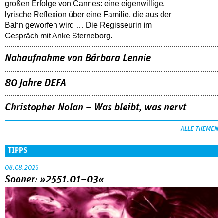
großen Erfolge von Cannes: eine eigenwillige,
lyrische Reflexion über eine ­Familie, die aus der
Bahn geworfen wird … Die Regisseurin im
Gespräch mit Anke Sterneborg.
Nahaufnahme von Bárbara Lennie
80 Jahre DEFA
Christopher Nolan – Was bleibt, was nervt
ALLE THEMEN
TIPPS
08.08.2026
Sooner: »2551.01–03«