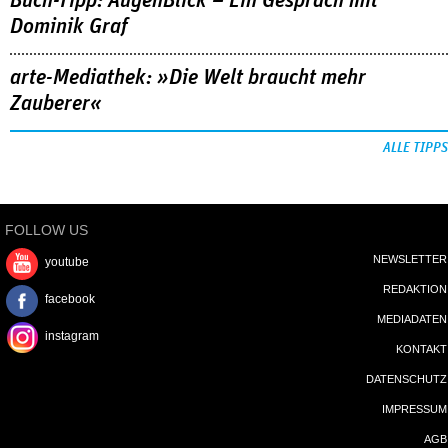
Buch-Tipp: AugenBlick – Ein Gespräch mit
Dominik Graf
arte-Mediathek: »Die Welt braucht mehr
Zauberer«
ALLE TIPPS
FOLLOW US
NEWSLETTER
youtube
REDAKTION
facebook
MEDIADATEN
instagram
KONTAKT
DATENSCHUTZ
IMPRESSUM
AGB