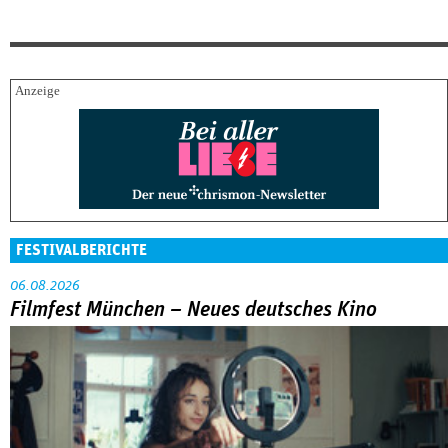
FESTIVALBERICHTE
06.08.2026
Filmfest München – Neues deutsches Kino