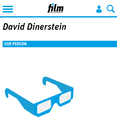
Jump to Navigation
David Dinerstein
ZUR PERSON