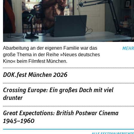
Abarbeitung an der eigenen Familie war das
MEHR
große Thema in der Reihe »Neues deutsches
Kino« beim Filmfest München.
DOK.fest München 2026
Crossing Europe: Ein großes Dach mit viel
drunter
Great Expectations: British Postwar Cinema
1945–1960