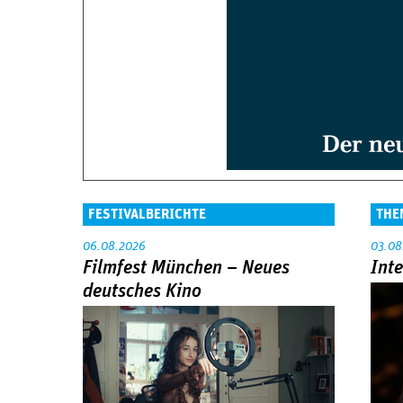
FESTIVALBERICHTE
THE
06.08.2026
03.08
Filmfest München – Neues
Int
deutsches Kino