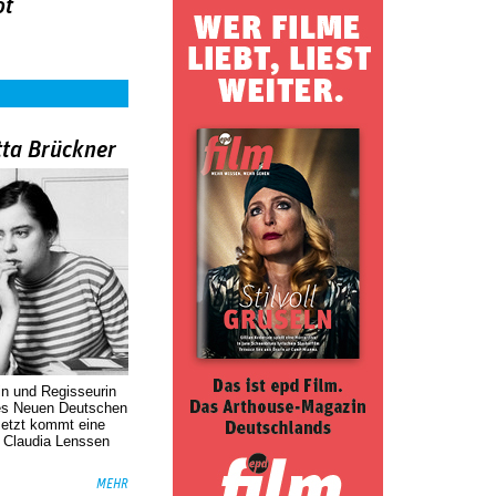
ot
tta Brückner
in und Regisseurin
des Neuen Deutschen
Jetzt kommt eine
. Claudia Lenssen
MEHR