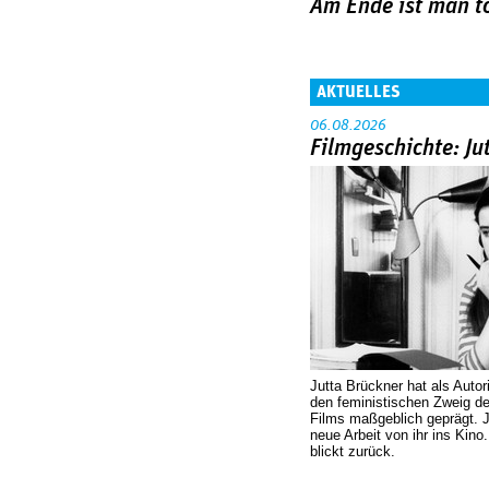
Am Ende ist man t
AKTUELLES
06.08.2026
Filmgeschichte: Ju
Jutta Brückner hat als Autor
den feministischen Zweig 
Films maßgeblich geprägt. 
neue Arbeit von ihr ins Kino
blickt zurück.