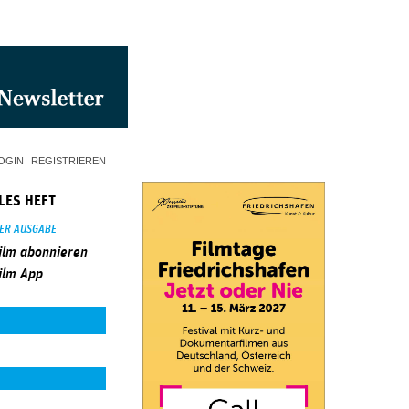
OGIN
REGISTRIEREN
LES HEFT
SER AUSGABE
ilm abonnieren
ilm App