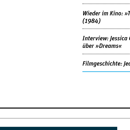
Wieder im Kino: »
(1984)
Interview: Jessica
über »Dreams«
Filmgeschichte: Je