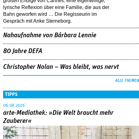
großen Erfolge von Cannes: eine eigenwillige,
lyrische Reflexion über eine ­Familie, die aus der
Bahn geworfen wird … Die Regisseurin im
Gespräch mit Anke Sterneborg.
Nahaufnahme von Bárbara Lennie
80 Jahre DEFA
Christopher Nolan – Was bleibt, was nervt
ALLE THEMEN
TIPPS
06.08.2026
arte-Mediathek: »Die Welt braucht mehr
Zauberer«