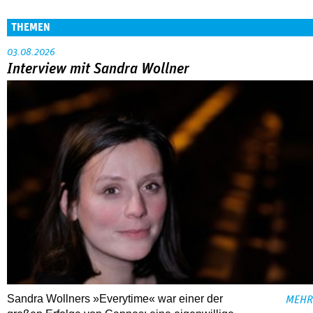
THEMEN
03.08.2026
Interview mit Sandra Wollner
Sandra Wollners »Everytime« war einer der
MEHR