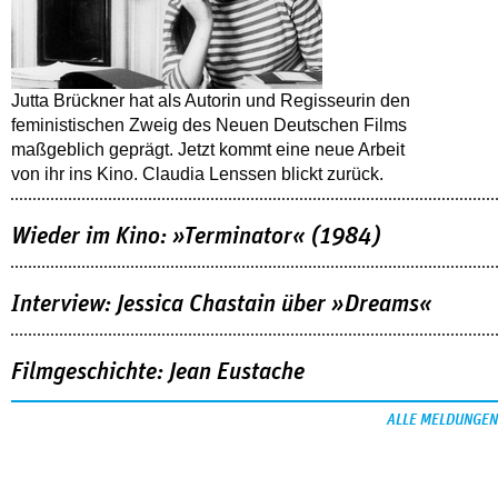
Jutta Brückner hat als Autorin und Regisseurin den
feministischen Zweig des Neuen Deutschen Films
maßgeblich geprägt. Jetzt kommt eine neue Arbeit
von ihr ins Kino. Claudia Lenssen blickt zurück.
Wieder im Kino: »Terminator« (1984)
Interview: Jessica Chastain über »Dreams«
Filmgeschichte: Jean Eustache
ALLE MELDUNGEN