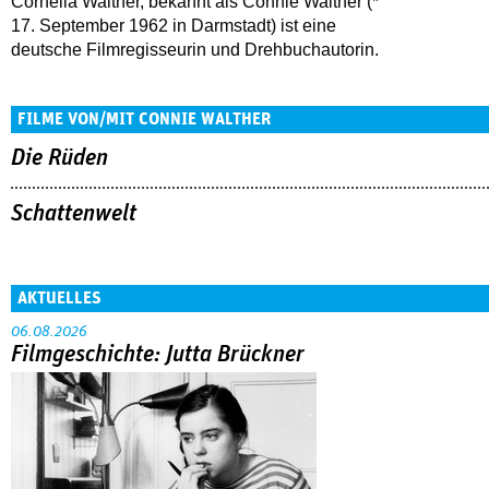
Cornelia Walther, bekannt als Connie Walther (*
17. September 1962 in Darmstadt) ist eine
deutsche Filmregisseurin und Drehbuchautorin.
FILME VON/MIT CONNIE WALTHER
Die Rüden
Schattenwelt
AKTUELLES
06.08.2026
Filmgeschichte: Jutta Brückner