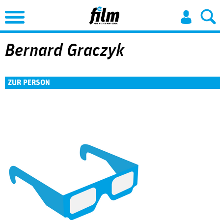
Jump to Navigation
Bernard Graczyk
ZUR PERSON