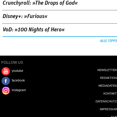
Crunchyroll: »The Drops of God«
Disney+: »Furious«
VoD: »100 Nights of Hero«
ALLE TIPPS
FOLLOW US
NEWSLETTER
youtube
REDAKTION
facebook
MEDIADATEN
instagram
KONTAKT
DATENSCHUTZ
IMPRESSUM