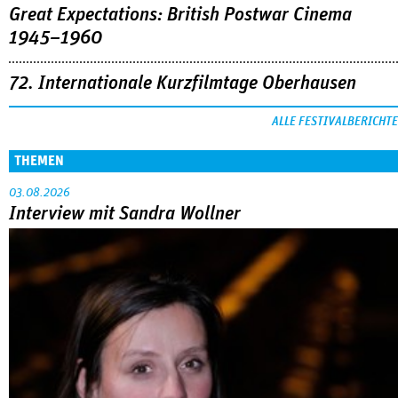
Great Expectations: British Postwar Cinema
1945–1960
72. Internationale Kurzfilmtage Oberhausen
ALLE FESTIVALBERICHTE
THEMEN
03.08.2026
Interview mit Sandra Wollner