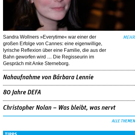
Sandra Wollners »Everytime« war einer der
MEHR
großen Erfolge von Cannes: eine eigenwillige,
lyrische Reflexion über eine ­Familie, die aus der
Bahn geworfen wird … Die Regisseurin im
Gespräch mit Anke Sterneborg.
Nahaufnahme von Bárbara Lennie
80 Jahre DEFA
Christopher Nolan – Was bleibt, was nervt
ALLE THEMEN
TIPPS