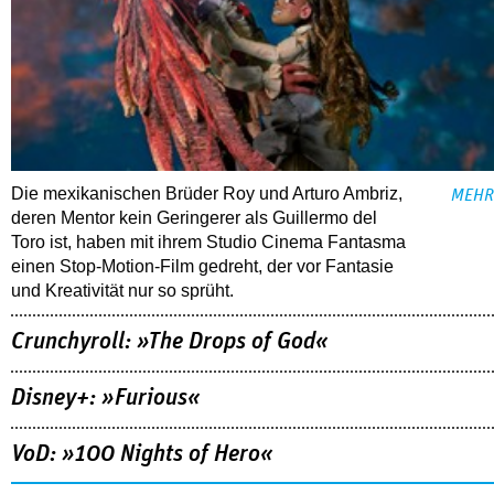
Die mexikanischen Brüder Roy und Arturo Ambriz,
MEHR
deren Mentor kein Geringerer als Guillermo del
Toro ist, haben mit ihrem Studio Cinema Fantasma
einen Stop-Motion-Film gedreht, der vor Fantasie
und Kreativität nur so sprüht.
Crunchyroll: »The Drops of God«
Disney+: »Furious«
VoD: »100 Nights of Hero«