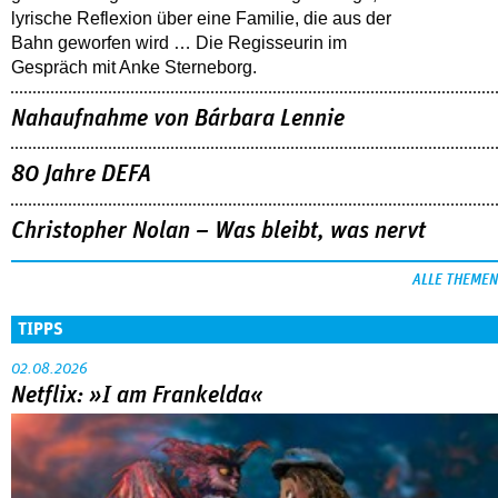
lyrische Reflexion über eine ­Familie, die aus der
Bahn geworfen wird … Die Regisseurin im
Gespräch mit Anke Sterneborg.
Nahaufnahme von Bárbara Lennie
80 Jahre DEFA
Christopher Nolan – Was bleibt, was nervt
ALLE THEMEN
TIPPS
02.08.2026
Netflix: »I am Frankelda«