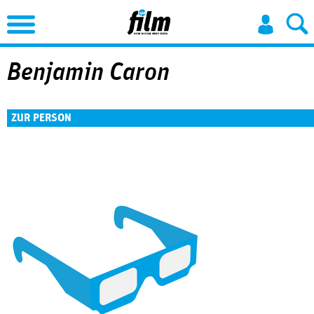
Jump to Navigation
Benjamin Caron
ZUR PERSON