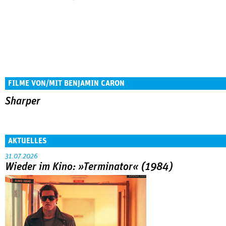
FILME VON/MIT BENJAMIN CARON
Sharper
AKTUELLES
31.07.2026
Wieder im Kino: »Terminator« (1984)