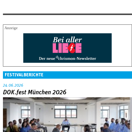
FESTIVALBERICHTE
24.06.2026
DOK.fest München 2026