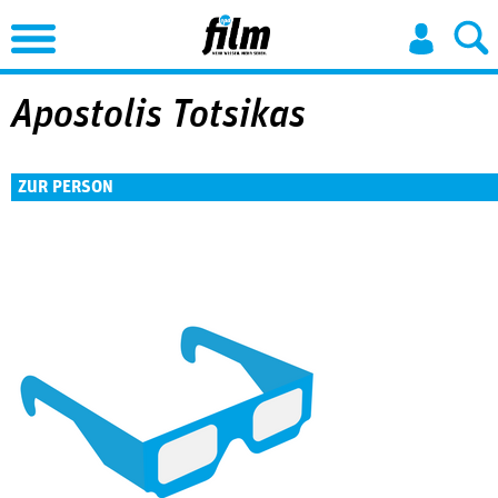
Jump to Navigation
Apostolis Totsikas
ZUR PERSON