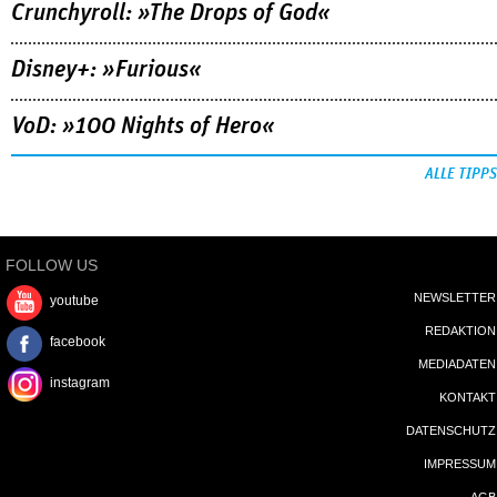
Crunchyroll: »The Drops of God«
Disney+: »Furious«
VoD: »100 Nights of Hero«
ALLE TIPPS
FOLLOW US
NEWSLETTER
youtube
REDAKTION
facebook
MEDIADATEN
instagram
KONTAKT
DATENSCHUTZ
IMPRESSUM