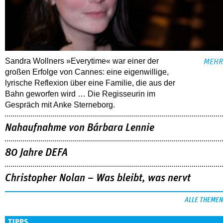
Sandra Wollners »Everytime« war einer der
MEHR
großen Erfolge von Cannes: eine eigenwillige,
lyrische Reflexion über eine ­Familie, die aus der
Bahn geworfen wird … Die Regisseurin im
Gespräch mit Anke Sterneborg.
Nahaufnahme von Bárbara Lennie
80 Jahre DEFA
Christopher Nolan – Was bleibt, was nervt
ALLE THEMEN
TIPPS