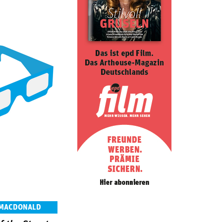
 MACDONALD