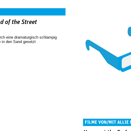
d of the Street
urch eine dramaturgisch schlampig
 in den Sand gesetzt
FILME VON/MIT ALLIE