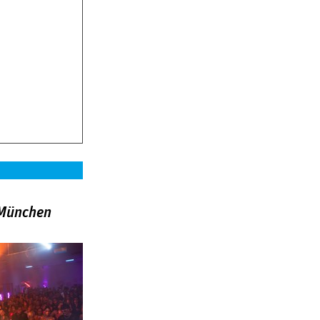
»München