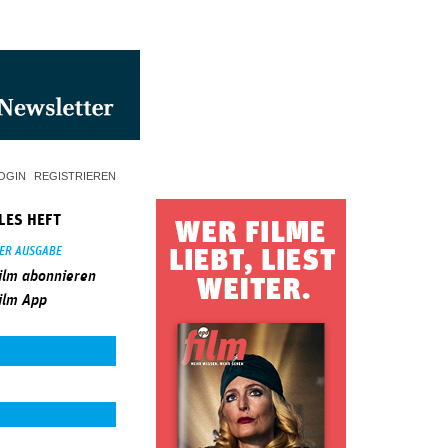
OGIN
REGISTRIEREN
LES HEFT
SER AUSGABE
ilm abonnieren
ilm App