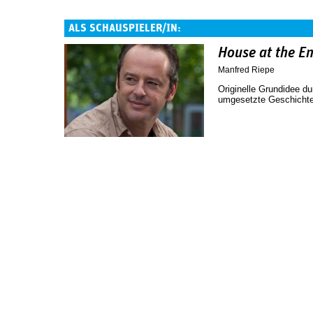
ALS SCHAUSPIELER/IN:
House at the En
Manfred Riepe
Originelle Grundidee d
umgesetzte Geschichte