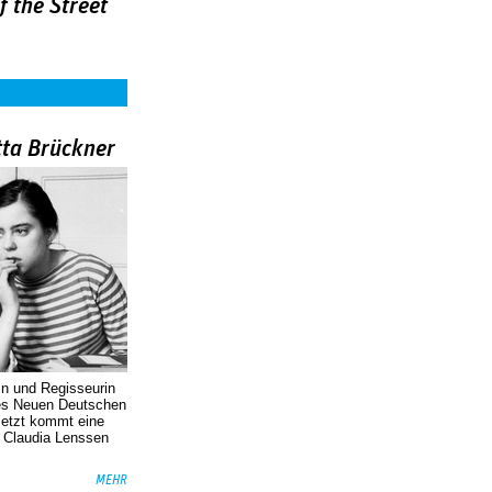
f the Street
tta Brückner
in und Regisseurin
des Neuen Deutschen
Jetzt kommt eine
. Claudia Lenssen
MEHR