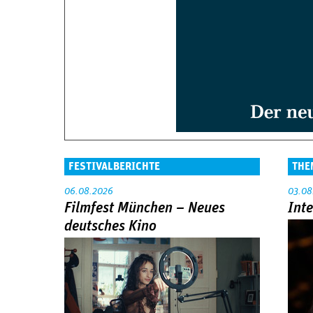
FESTIVALBERICHTE
THE
06.08.2026
03.08
Filmfest München – Neues
Int
deutsches Kino