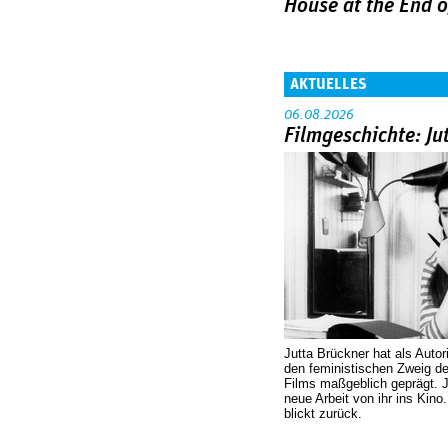
House at the End o
AKTUELLES
06.08.2026
Filmgeschichte: Ju
Jutta Brückner hat als Autor
den feministischen Zweig 
Films maßgeblich geprägt. 
neue Arbeit von ihr ins Kino
blickt zurück.