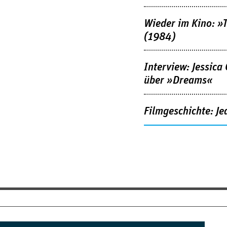
Wieder im Kino: »
(1984)
Interview: Jessica
über »Dreams«
Filmgeschichte: Je