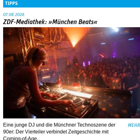
TIPPS
07.08.2026
ZDF-Mediathek: »München Beats«
Eine junge DJ und die Münchner Technoszene der
MEHR
90er: Der Vierteiler verbindet Zeitgeschichte mit
Coming-of-Age.