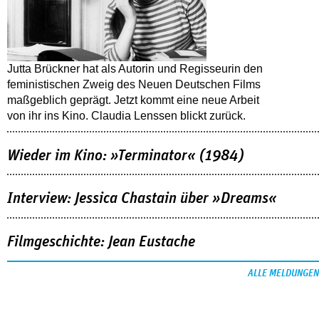
Jutta Brückner hat als Autorin und Regisseurin den
feministischen Zweig des Neuen Deutschen Films
maßgeblich geprägt. Jetzt kommt eine neue Arbeit
von ihr ins Kino. Claudia Lenssen blickt zurück.
Wieder im Kino: »Terminator« (1984)
Interview: Jessica Chastain über »Dreams«
Filmgeschichte: Jean Eustache
ALLE MELDUNGEN