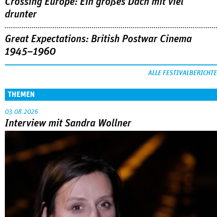
Crossing Europe: Ein großes Dach mit viel
drunter
Great Expectations: British Postwar Cinema
1945–1960
ALLE FESTIVALBERICHTE
THEMEN
03.08.2026
Interview mit Sandra Wollner