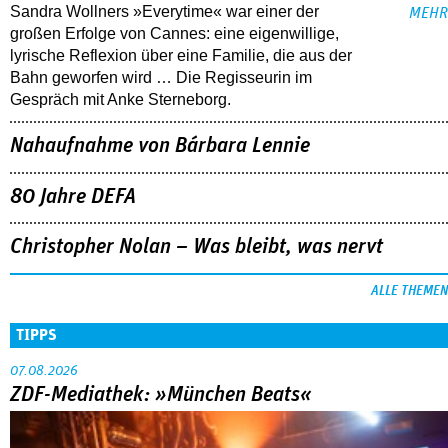
Sandra Wollners »Everytime« war einer der
MEHR
großen Erfolge von Cannes: eine eigenwillige,
lyrische Reflexion über eine ­Familie, die aus der
Bahn geworfen wird … Die Regisseurin im
Gespräch mit Anke Sterneborg.
Nahaufnahme von Bárbara Lennie
80 Jahre DEFA
Christopher Nolan – Was bleibt, was nervt
ALLE THEMEN
TIPPS
07.08.2026
ZDF-Mediathek: »München Beats«