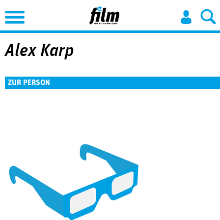
Jump to Navigation
Alex Karp
ZUR PERSON