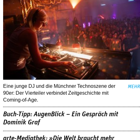
Eine junge DJ und die Münchner Technoszene der
MEHR
90er: Der Vierteiler verbindet Zeitgeschichte mit
Coming-of-Age.
Buch-Tipp: AugenBlick – Ein Gespräch mit
Dominik Graf
arte-Mediathek: »Die Welt braucht mehr