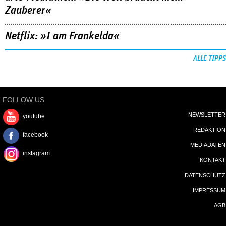
Zauberer«
Netflix: »I am Frankelda«
ALLE TIPPS
FOLLOW US
NEWSLETTER
youtube
REDAKTION
facebook
MEDIADATEN
instagram
KONTAKT
DATENSCHUTZ
IMPRESSUM
AGB