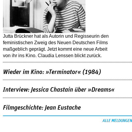
Jutta Brückner hat als Autorin und Regisseurin den
feministischen Zweig des Neuen Deutschen Films
maßgeblich geprägt. Jetzt kommt eine neue Arbeit
von ihr ins Kino. Claudia Lenssen blickt zurück.
Wieder im Kino: »Terminator« (1984)
Interview: Jessica Chastain über »Dreams«
Filmgeschichte: Jean Eustache
ALLE MELDUNGEN