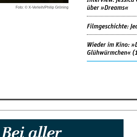
über »Dreams«
Foto: © X-Verleih/Philip Gröning
Filmgeschichte: Je
Wieder im Kino: »D
Glühwürmchen« (