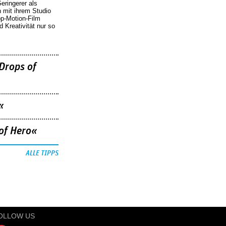
eringerer als
n mit ihrem Studio
p-Motion-Film
d Kreativität nur so
Drops of
«
of Hero«
ALLE TIPPS
OLLOW US