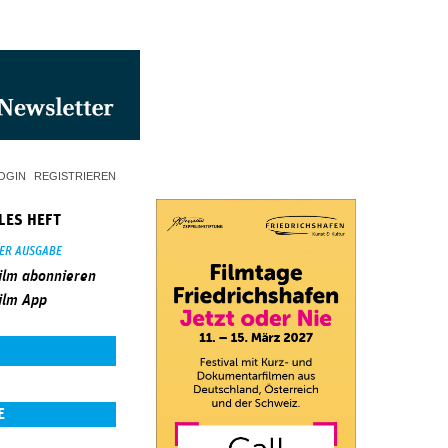
OGIN
REGISTRIEREN
LES HEFT
SER AUSGABE
ilm abonnieren
ilm App
E