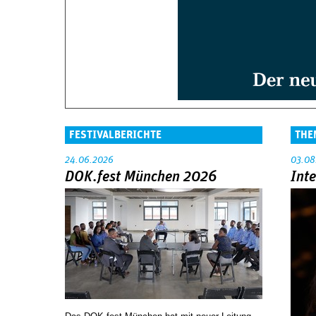
FESTIVALBERICHTE
THE
24.06.2026
03.08
DOK.fest München 2026
Int