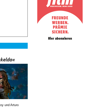
nkelda«
oy und Arturo