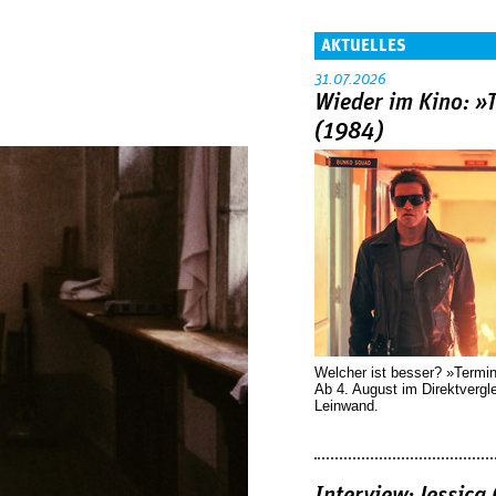
AKTUELLES
31.07.2026
Wieder im Kino: »
(1984)
Welcher ist besser? »Termi
Ab 4. August im Direktvergl
Leinwand.
Interview: Jessica