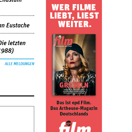
an Eustache
ie letzten
1988)
ALLE MELDUNGEN