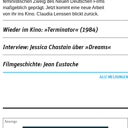
feministischen Zweig des Neuen Deutschen Films
maßgeblich geprägt. Jetzt kommt eine neue Arbeit
von ihr ins Kino. Claudia Lenssen blickt zurück.
Wieder im Kino: »Terminator« (1984)
Interview: Jessica Chastain über »Dreams«
Filmgeschichte: Jean Eustache
ALLE MELDUNGEN