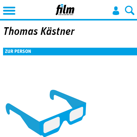
Jump to Navigation
Thomas Kästner
ZUR PERSON