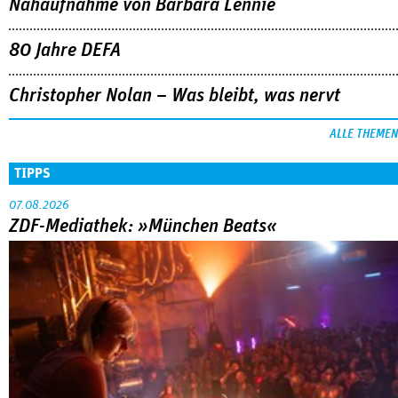
Nahaufnahme von Bárbara Lennie
80 Jahre DEFA
Christopher Nolan – Was bleibt, was nervt
ALLE THEMEN
TIPPS
07.08.2026
ZDF-Mediathek: »München Beats«