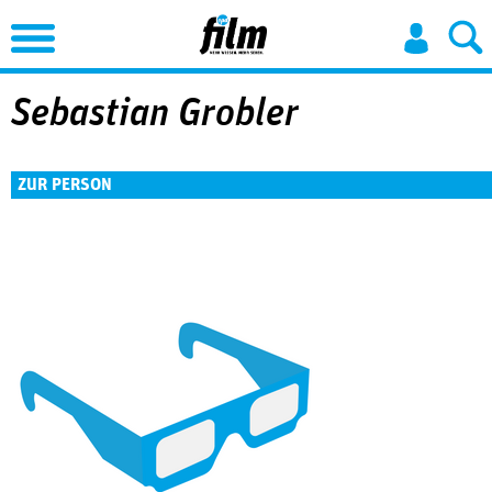
Jump to Navigation
Sebastian Grobler
ZUR PERSON