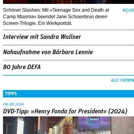
Schöner Slashen: Mit »Teenage Sex and Death at
MEHR
Camp Miasma« beendet Jane Schoenbrun deren
Screen-Trilogie. Ein Werkporträt.
Interview mit Sandra Wollner
Nahaufnahme von Bárbara Lennie
80 Jahre DEFA
ALLE THEMEN
TIPPS
09.08.2026
DVD-Tipp: »Henry Fonda for President« (2024)