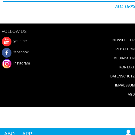
ALLE TIPPS
FOLLOW US
NEWSLETTER
youtube
REDAKTION
facebook
MEDIADATEN
instagram
KONTAKT
DATENSCHUTZ
IMPRESSUM
AGB
ABO
APP