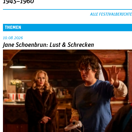
1945–1960
ALLE FESTIVALBERICHTE
THEMEN
10.08.2026
Jane Schoenbrun: Lust & Schrecken