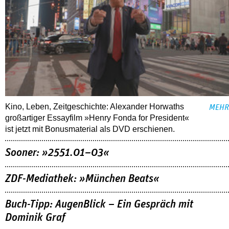
Kino, Leben, Zeitgeschichte: Alexander Horwaths
MEHR
großartiger Essayfilm »Henry Fonda for President«
ist jetzt mit Bonusmaterial als DVD erschienen.
Sooner: »2551.01–03«
ZDF-Mediathek: »München Beats«
Buch-Tipp: AugenBlick – Ein Gespräch mit
Dominik Graf