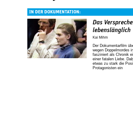
IN DER DOKUMENTATION:
Das Verspreche
lebenslänglich
Kai Mihm
Der Dokumentarfilm üb
wegen Doppelmordes in
fasziniert als Chronik
einer fatalen Liebe. D
etwas zu stark die Pos
Protagonisten ein