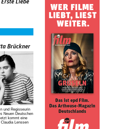
 Erste Liebe
tta Brückner
in und Regisseurin
des Neuen Deutschen
Jetzt kommt eine
. Claudia Lenssen