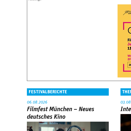
FESTIVALBERICHTE
THE
06.08.2026
03.08
Filmfest München – Neues
Int
deutsches Kino