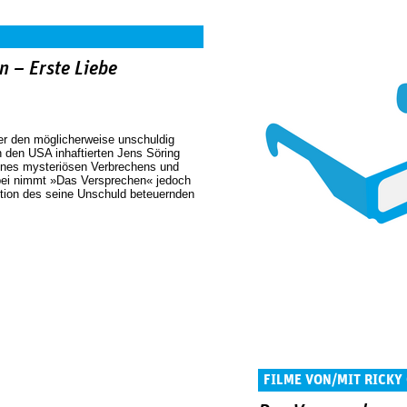
n – Erste Liebe
er den möglicherweise unschuldig
 den USA inhaftierten Jens Söring
 eines mysteriösen Verbrechens und
abei nimmt »Das Versprechen« jedoch
ition des seine Unschuld beteuernden
FILME VON/MIT RICKY