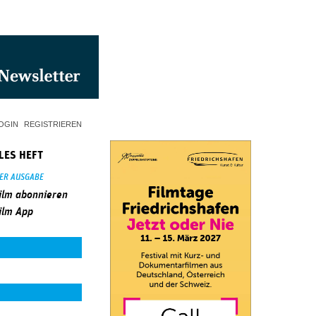
OGIN
REGISTRIEREN
LES HEFT
SER AUSGABE
ilm abonnieren
ilm App