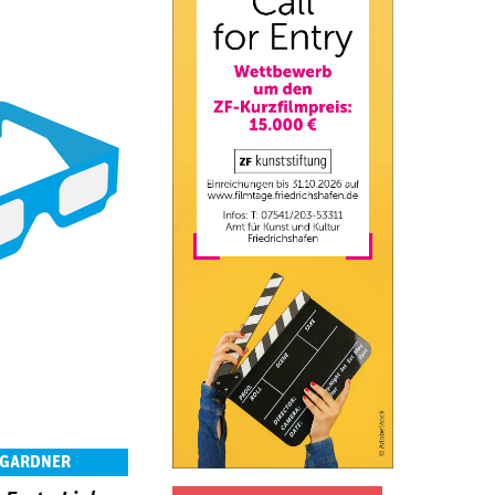
 GARDNER