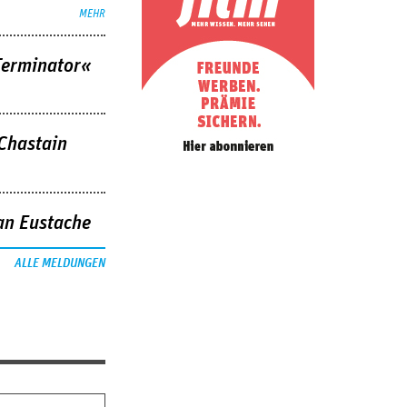
MEHR
Terminator«
 Chastain
an Eustache
ALLE MELDUNGEN