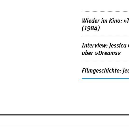
Wieder im Kino: »
(1984)
Interview: Jessica
über »Dreams«
Filmgeschichte: Je