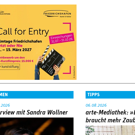
MEN
TIPPS
.2026
06.08.2026
erview mit Sandra Wollner
arte-Mediathek: »
braucht mehr Zau