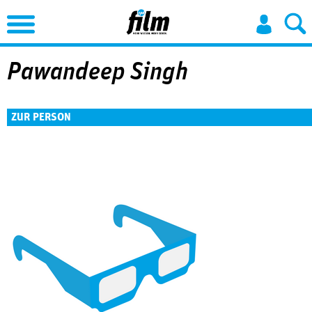
Jump to Navigation
Pawandeep Singh
ZUR PERSON