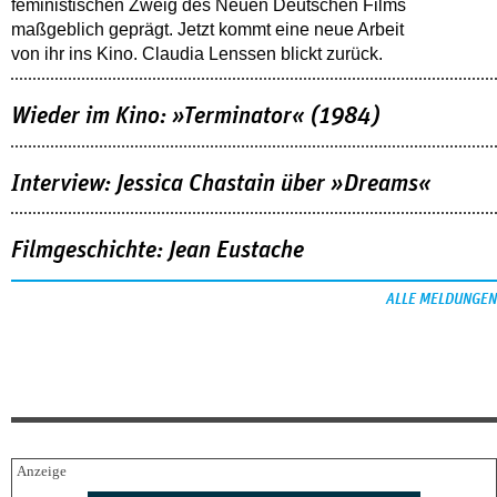
feministischen Zweig des Neuen Deutschen Films
maßgeblich geprägt. Jetzt kommt eine neue Arbeit
von ihr ins Kino. Claudia Lenssen blickt zurück.
Wieder im Kino: »Terminator« (1984)
Interview: Jessica Chastain über »Dreams«
Filmgeschichte: Jean Eustache
ALLE MELDUNGEN