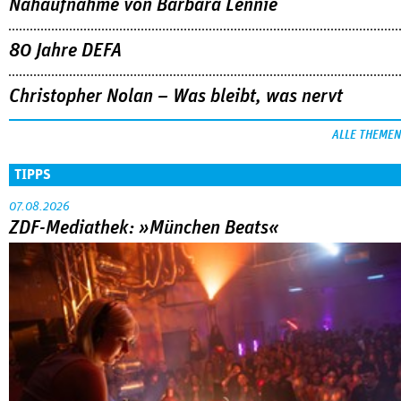
Nahaufnahme von Bárbara Lennie
80 Jahre DEFA
Christopher Nolan – Was bleibt, was nervt
ALLE THEMEN
TIPPS
07.08.2026
ZDF-Mediathek: »München Beats«