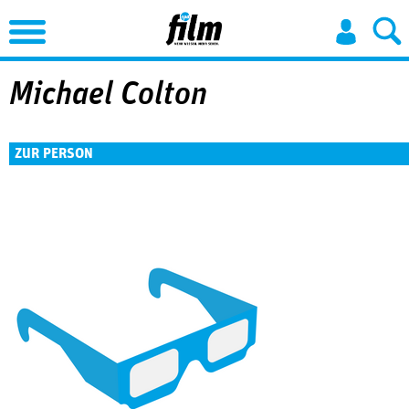
Jump to Navigation
Michael Colton
ZUR PERSON