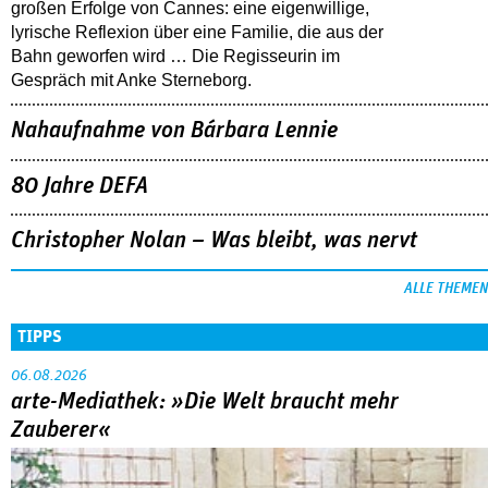
großen Erfolge von Cannes: eine eigenwillige,
lyrische Reflexion über eine ­Familie, die aus der
Bahn geworfen wird … Die Regisseurin im
Gespräch mit Anke Sterneborg.
Nahaufnahme von Bárbara Lennie
80 Jahre DEFA
Christopher Nolan – Was bleibt, was nervt
ALLE THEMEN
TIPPS
06.08.2026
arte-Mediathek: »Die Welt braucht mehr
Zauberer«