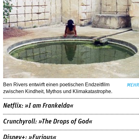
Ben Rivers entwirft einen poetischen Endzeitfilm
MEHR
zwischen Kindheit, Mythos und Klimakatastrophe.
Netflix: »I am Frankelda«
Crunchyroll: »The Drops of God«
Disney+: »Furious«