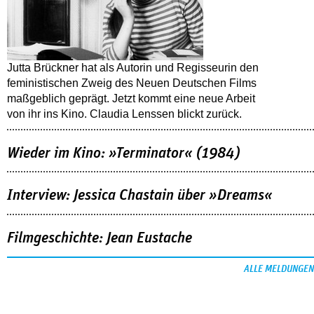
Jutta Brückner hat als Autorin und Regisseurin den
feministischen Zweig des Neuen Deutschen Films
maßgeblich geprägt. Jetzt kommt eine neue Arbeit
von ihr ins Kino. Claudia Lenssen blickt zurück.
Wieder im Kino: »Terminator« (1984)
Interview: Jessica Chastain über »Dreams«
Filmgeschichte: Jean Eustache
ALLE MELDUNGEN