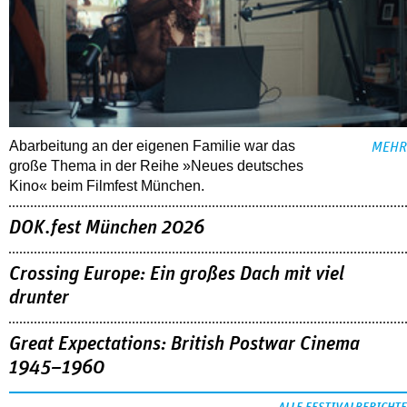
Abarbeitung an der eigenen Familie war das
MEHR
große Thema in der Reihe »Neues deutsches
Kino« beim Filmfest München.
DOK.fest München 2026
Crossing Europe: Ein großes Dach mit viel
drunter
Great Expectations: British Postwar Cinema
1945–1960