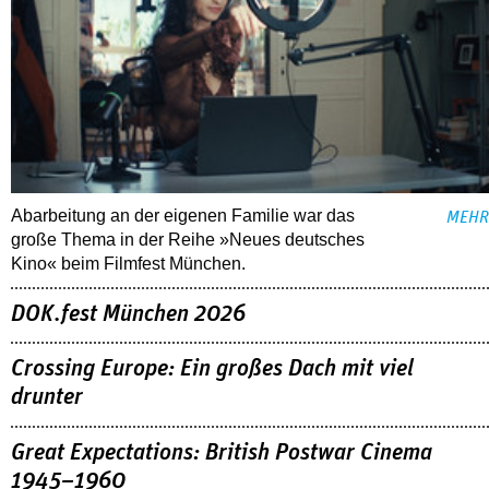
Abarbeitung an der eigenen Familie war das
MEHR
große Thema in der Reihe »Neues deutsches
Kino« beim Filmfest München.
DOK.fest München 2026
Crossing Europe: Ein großes Dach mit viel
drunter
Great Expectations: British Postwar Cinema
1945–1960
ALLE FESTIVALBERICHTE
THEMEN
03.08.2026
Interview mit Sandra Wollner