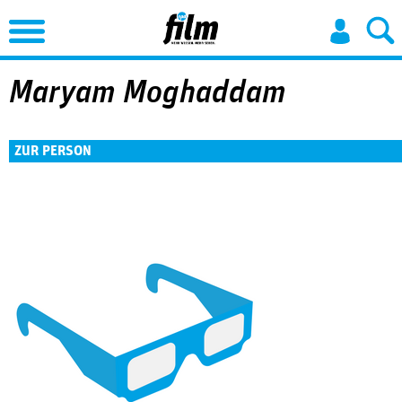
Jump to Navigation
Maryam Moghaddam
ZUR PERSON