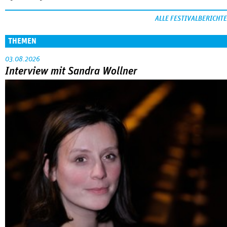
Sandra Wollners »Everytime« war einer der
MEHR
großen Erfolge von Cannes: eine eigenwillige,
lyrische Reflexion über eine ­Familie, die aus der
Bahn geworfen wird … Die Regisseurin im
Gespräch mit Anke Sterneborg.