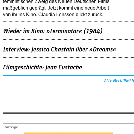
feministischen Zweig des Neuen Deutschen Films
maßgeblich geprägt. Jetzt kommt eine neue Arbeit
von ihr ins Kino. Claudia Lenssen blickt zurück.
Wieder im Kino: »Terminator« (1984)
Interview: Jessica Chastain über »Dreams«
Filmgeschichte: Jean Eustache
ALLE MELDUNGEN