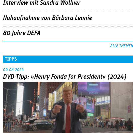
Interview mit Sandra Wollner
Nahaufnahme von Bárbara Lennie
80 Jahre DEFA
ALLE THEMEN
TIPPS
09.08.2026
DVD-Tipp: »Henry Fonda for President« (2024)