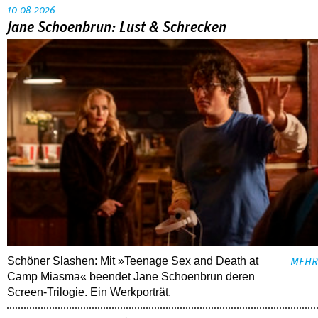
10.08.2026
Jane Schoenbrun: Lust & Schrecken
Schöner Slashen: Mit »Teenage Sex and Death at
MEHR
Camp Miasma« beendet Jane Schoenbrun deren
Screen-Trilogie. Ein Werkporträt.