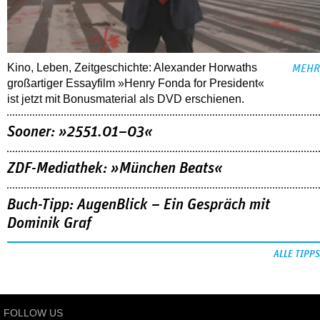
Kino, Leben, Zeitgeschichte: Alexander Horwaths
MEHR
großartiger Essayfilm »Henry Fonda for President«
ist jetzt mit Bonusmaterial als DVD erschienen.
Sooner: »2551.01–03«
ZDF-Mediathek: »München Beats«
Buch-Tipp: AugenBlick – Ein Gespräch mit
Dominik Graf
ALLE TIPPS
FOLLOW US