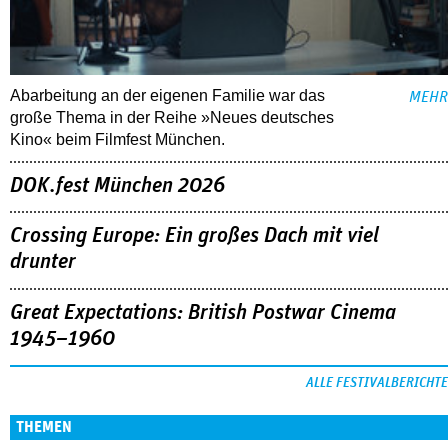
Abarbeitung an der eigenen Familie war das
MEHR
große Thema in der Reihe »Neues deutsches
Kino« beim Filmfest München.
DOK.fest München 2026
Crossing Europe: Ein großes Dach mit viel
drunter
Great Expectations: British Postwar Cinema
1945–1960
ALLE FESTIVALBERICHTE
THEMEN