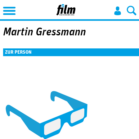
Jump to Navigation
Martin Gressmann
ZUR PERSON