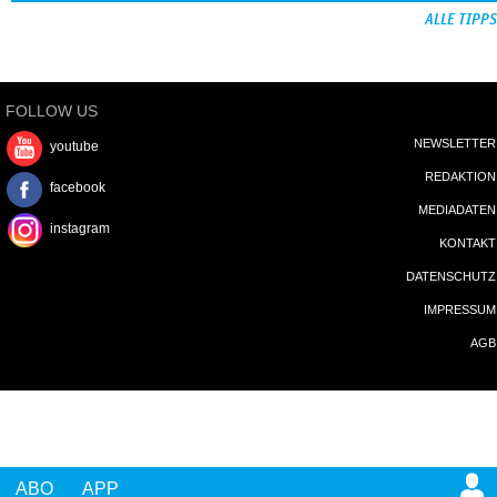
ALLE TIPPS
FOLLOW US
NEWSLETTER
youtube
REDAKTION
facebook
MEDIADATEN
instagram
KONTAKT
DATENSCHUTZ
IMPRESSUM
AGB
ABO
APP