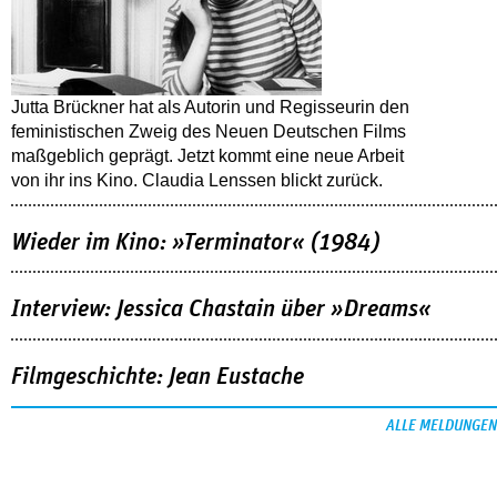
Jutta Brückner hat als Autorin und Regisseurin den
feministischen Zweig des Neuen Deutschen Films
maßgeblich geprägt. Jetzt kommt eine neue Arbeit
von ihr ins Kino. Claudia Lenssen blickt zurück.
Wieder im Kino: »Terminator« (1984)
Interview: Jessica Chastain über »Dreams«
Filmgeschichte: Jean Eustache
ALLE MELDUNGEN