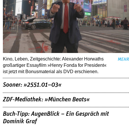
Kino, Leben, Zeitgeschichte: Alexander Horwaths
MEHR
großartiger Essayfilm »Henry Fonda for President«
ist jetzt mit Bonusmaterial als DVD erschienen.
Sooner: »2551.01–03«
ZDF-Mediathek: »München Beats«
Buch-Tipp: AugenBlick – Ein Gespräch mit
Dominik Graf