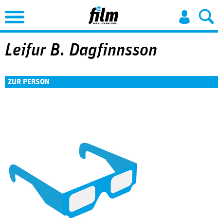
Jump to Navigation
Leifur B. Dagfinnsson
ZUR PERSON