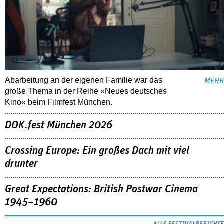
Abarbeitung an der eigenen Familie war das
MEHR
große Thema in der Reihe »Neues deutsches
Kino« beim Filmfest München.
DOK.fest München 2026
Crossing Europe: Ein großes Dach mit viel
drunter
Great Expectations: British Postwar Cinema
1945–1960