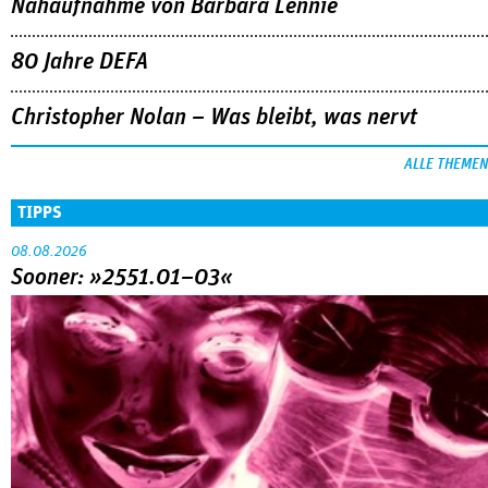
Nahaufnahme von Bárbara Lennie
80 Jahre DEFA
Christopher Nolan – Was bleibt, was nervt
ALLE THEMEN
TIPPS
08.08.2026
Sooner: »2551.01–03«