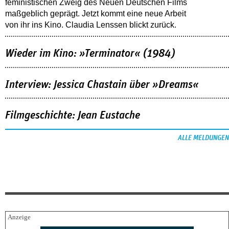
feministischen Zweig des Neuen Deutschen Films
maßgeblich geprägt. Jetzt kommt eine neue Arbeit
von ihr ins Kino. Claudia Lenssen blickt zurück.
Wieder im Kino: »Terminator« (1984)
Interview: Jessica Chastain über »Dreams«
Filmgeschichte: Jean Eustache
ALLE MELDUNGEN