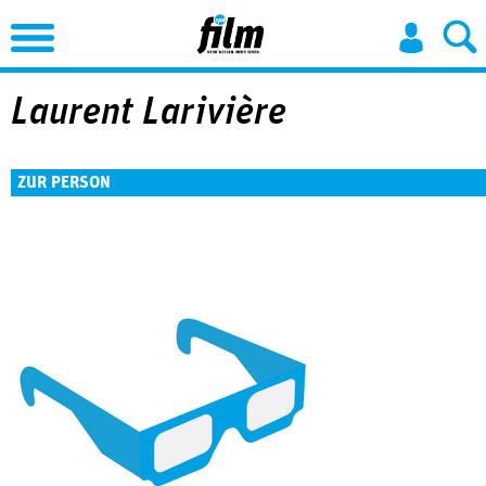
Jump to Navigation
Laurent Larivière
ZUR PERSON