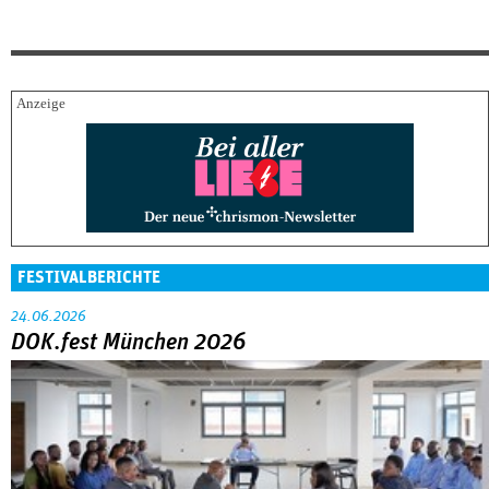
FESTIVALBERICHTE
24.06.2026
DOK.fest München 2026