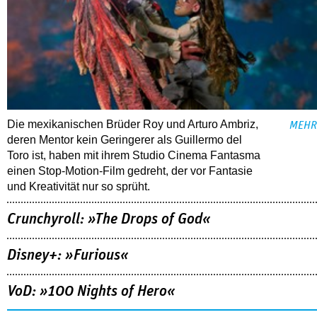
Die mexikanischen Brüder Roy und Arturo Ambriz,
MEHR
deren Mentor kein Geringerer als Guillermo del
Toro ist, haben mit ihrem Studio Cinema Fantasma
einen Stop-Motion-Film gedreht, der vor Fantasie
und Kreativität nur so sprüht.
Crunchyroll: »The Drops of God«
Disney+: »Furious«
VoD: »100 Nights of Hero«