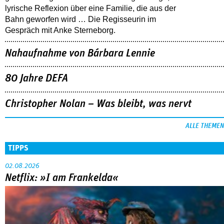
lyrische Reflexion über eine ­Familie, die aus der
Bahn geworfen wird … Die Regisseurin im
Gespräch mit Anke Sterneborg.
Nahaufnahme von Bárbara Lennie
80 Jahre DEFA
Christopher Nolan – Was bleibt, was nervt
ALLE THEMEN
TIPPS
02.08.2026
Netflix: »I am Frankelda«