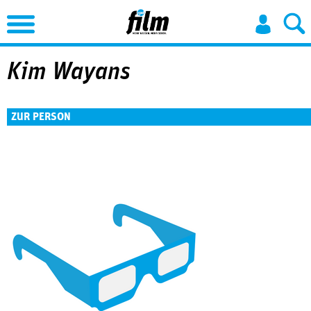
Jump to Navigation
Kim Wayans
ZUR PERSON