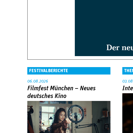
FESTIVALBERICHTE
THE
06.08.2026
03.08
Filmfest München – Neues
Int
deutsches Kino