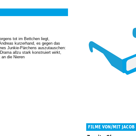
rgens tot im Bettchen liegt,
t Andreas kurzerhand, es gegen das
eines Junkie-Pärchens auszutauschen:
rama allzu stark konstruiert wirkt,
t an die Nieren
FILME VON/MIT JACOB