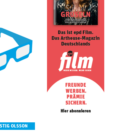
 STIG OLSSON