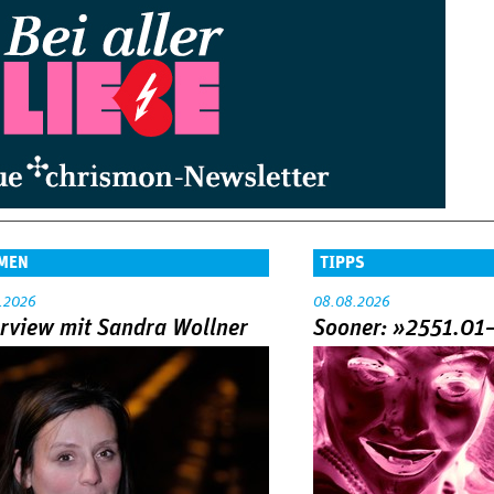
MEN
TIPPS
.2026
08.08.2026
erview mit Sandra Wollner
Sooner: »2551.01