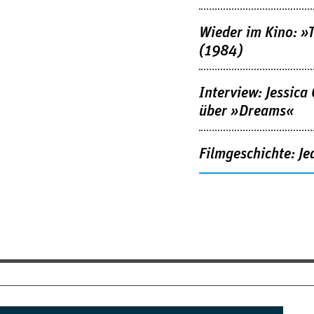
Wieder im Kino: »
(1984)
Interview: Jessica
über »Dreams«
Filmgeschichte: Je