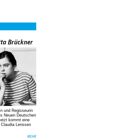
tta Brückner
in und Regisseurin
des Neuen Deutschen
Jetzt kommt eine
. Claudia Lenssen
MEHR