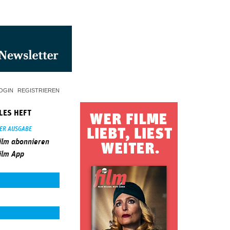
OGIN
REGISTRIEREN
LES HEFT
SER AUSGABE
ilm abonnieren
ilm App