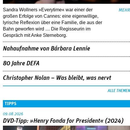
Sandra Wollners »Everytime« war einer der
MEHR
großen Erfolge von Cannes: eine eigenwillige,
lyrische Reflexion über eine ­Familie, die aus der
Bahn geworfen wird … Die Regisseurin im
Gespräch mit Anke Sterneborg.
Nahaufnahme von Bárbara Lennie
80 Jahre DEFA
Christopher Nolan – Was bleibt, was nervt
ALLE THEMEN
TIPPS
09.08.2026
DVD-Tipp: »Henry Fonda for President« (2024)