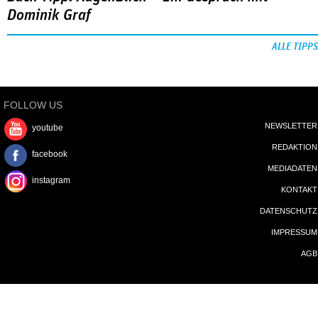
Dominik Graf
ALLE TIPPS
FOLLOW US
NEWSLETTER
youtube
REDAKTION
facebook
MEDIADATEN
instagram
KONTAKT
DATENSCHUTZ
IMPRESSUM
AGB