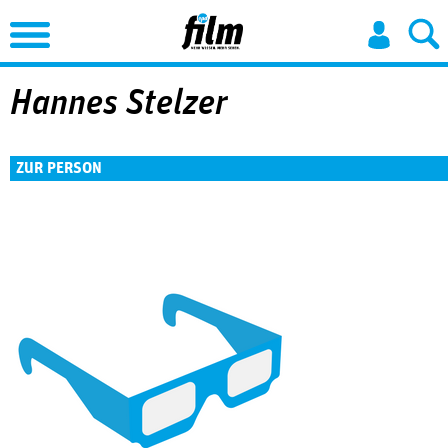
Jump to Navigation
Hannes Stelzer
ZUR PERSON