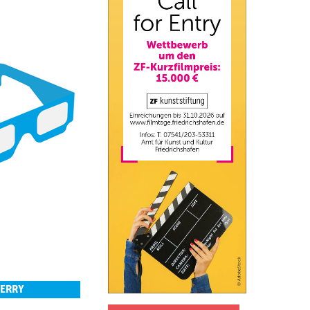
TERRY