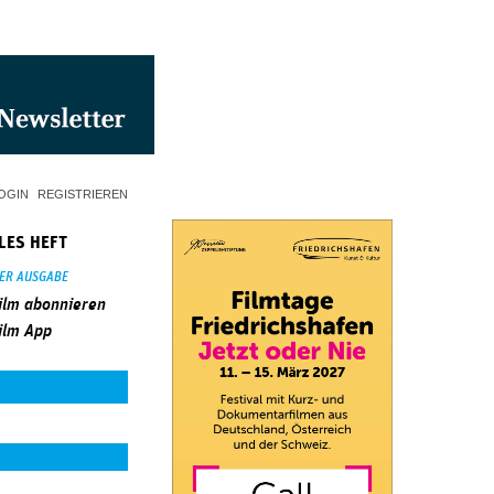
OGIN
REGISTRIEREN
LES HEFT
SER AUSGABE
ilm abonnieren
ilm App