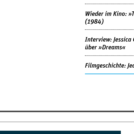
Wieder im Kino: »
(1984)
Interview: Jessica
über »Dreams«
Filmgeschichte: Je