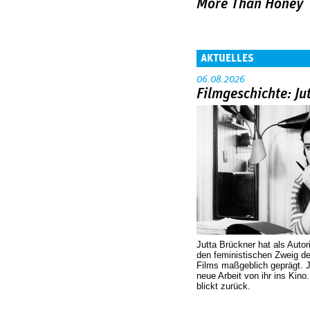
More Than Honey
AKTUELLES
06.08.2026
Filmgeschichte: Ju
Jutta Brückner hat als Autor
den feministischen Zweig 
Films maßgeblich geprägt. 
neue Arbeit von ihr ins Kino
blickt zurück.