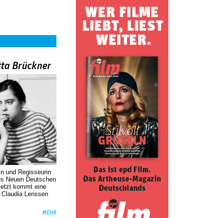
tta Brückner
in und Regisseurin
des Neuen Deutschen
Jetzt kommt eine
. Claudia Lenssen
MEHR