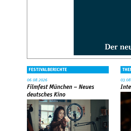
FESTIVALBERICHTE
THE
06.08.2026
03.08
Filmfest München – Neues
Int
deutsches Kino