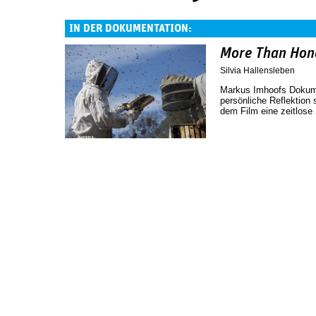
IN DER DOKUMENTATION:
More Than Hon
Silvia Hallensleben
Markus Imhoofs Dokume
persönliche Reflektion s
dem Film eine zeitlose