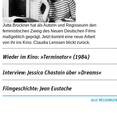
Jutta Brückner hat als Autorin und Regisseurin den
feministischen Zweig des Neuen Deutschen Films
maßgeblich geprägt. Jetzt kommt eine neue Arbeit
von ihr ins Kino. Claudia Lenssen blickt zurück.
Wieder im Kino: »Terminator« (1984)
Interview: Jessica Chastain über »Dreams«
Filmgeschichte: Jean Eustache
ALLE MELDUNGEN