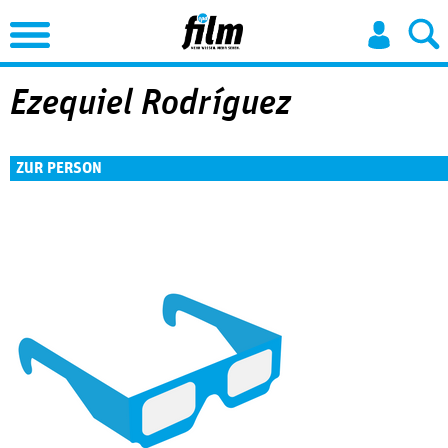
Jump to Navigation
Ezequiel Rodríguez
ZUR PERSON