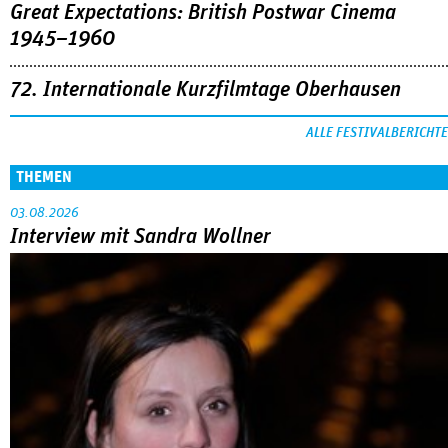
Great Expectations: British Postwar Cinema
1945–1960
72. Internationale Kurzfilmtage Oberhausen
ALLE FESTIVALBERICHTE
THEMEN
03.08.2026
Interview mit Sandra Wollner