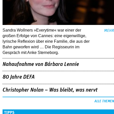
Sandra Wollners »Everytime« war einer der
MEHR
großen Erfolge von Cannes: eine eigenwillige,
lyrische Reflexion über eine ­Familie, die aus der
Bahn geworfen wird … Die Regisseurin im
Gespräch mit Anke Sterneborg.
Nahaufnahme von Bárbara Lennie
80 Jahre DEFA
Christopher Nolan – Was bleibt, was nervt
ALLE THEMEN
TIPPS