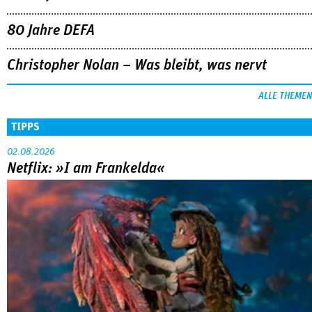
80 Jahre DEFA
Christopher Nolan – Was bleibt, was nervt
ALLE THEMEN
TIPPS
02.08.2026
Netflix: »I am Frankelda«