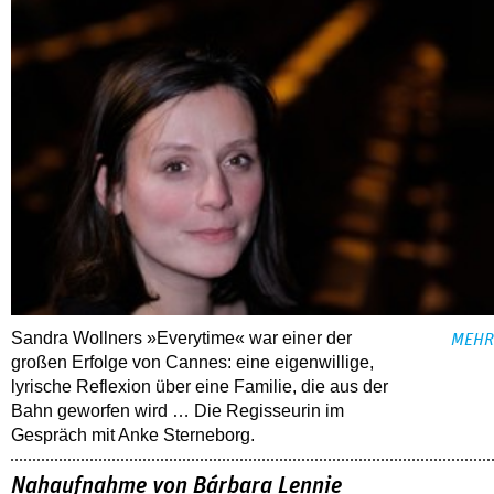
Sandra Wollners »Everytime« war einer der
MEHR
großen Erfolge von Cannes: eine eigenwillige,
lyrische Reflexion über eine ­Familie, die aus der
Bahn geworfen wird … Die Regisseurin im
Gespräch mit Anke Sterneborg.
Nahaufnahme von Bárbara Lennie