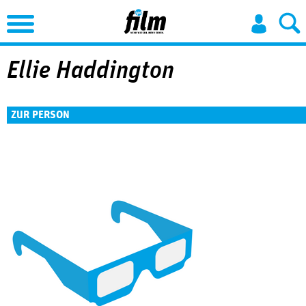
Jump to Navigation
Ellie Haddington
ZUR PERSON