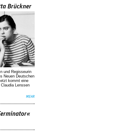
tta Brückner
in und Regisseurin
des Neuen Deutschen
Jetzt kommt eine
. Claudia Lenssen
MEHR
Terminator«