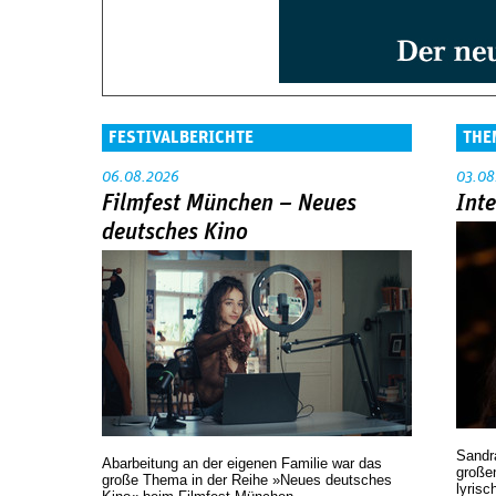
FESTIVALBERICHTE
THE
06.08.2026
03.08
Filmfest München – Neues
Int
deutsches Kino
Sandr
Abarbeitung an der eigenen Familie war das
großen
große Thema in der Reihe »Neues deutsches
lyrisc