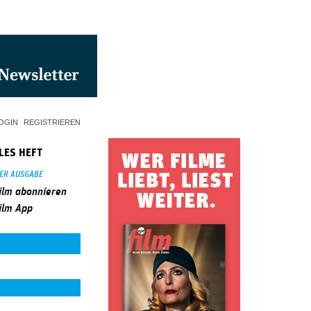
OGIN
REGISTRIEREN
LES HEFT
SER AUSGABE
ilm abonnieren
ilm App