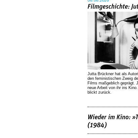
06.08.2026
Filmgeschichte: Ju
Jutta Brückner hat als Autor
den feministischen Zweig 
Films maßgeblich geprägt. 
neue Arbeit von ihr ins Kino
blickt zurück.
Wieder im Kino: »
(1984)