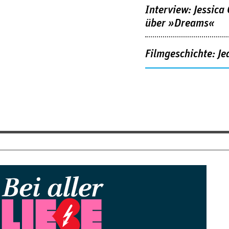
Interview: Jessica
über »Dreams«
Filmgeschichte: Je