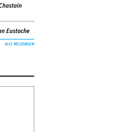
 Chastain
an Eustache
ALLE MELDUNGEN