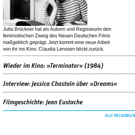
Jutta Brückner hat als Autorin und Regisseurin den
feministischen Zweig des Neuen Deutschen Films
maßgeblich geprägt. Jetzt kommt eine neue Arbeit
von ihr ins Kino. Claudia Lenssen blickt zurück.
Wieder im Kino: »Terminator« (1984)
Interview: Jessica Chastain über »Dreams«
Filmgeschichte: Jean Eustache
ALLE MELDUNGEN