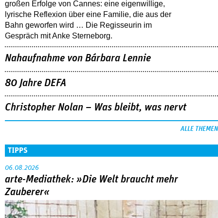
großen Erfolge von Cannes: eine eigenwillige,
lyrische Reflexion über eine ­Familie, die aus der
Bahn geworfen wird … Die Regisseurin im
Gespräch mit Anke Sterneborg.
Nahaufnahme von Bárbara Lennie
80 Jahre DEFA
Christopher Nolan – Was bleibt, was nervt
ALLE THEMEN
TIPPS
06.08.2026
arte-Mediathek: »Die Welt braucht mehr
Zauberer«