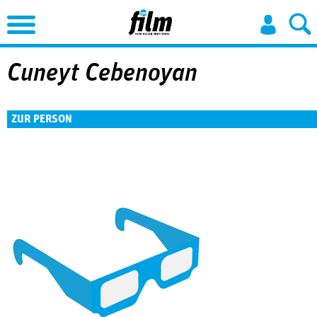
Jump to Navigation
Cuneyt Cebenoyan
ZUR PERSON