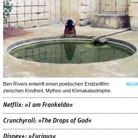
Ben Rivers entwirft einen poetischen Endzeitfilm
MEHR
zwischen Kindheit, Mythos und Klimakatastrophe.
Netflix: »I am Frankelda«
Crunchyroll: »The Drops of God«
Disney+: »Furious«