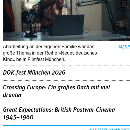
Abarbeitung an der eigenen Familie war das
MEHR
große Thema in der Reihe »Neues deutsches
Kino« beim Filmfest München.
DOK.fest München 2026
Crossing Europe: Ein großes Dach mit viel
drunter
Great Expectations: British Postwar Cinema
1945–1960